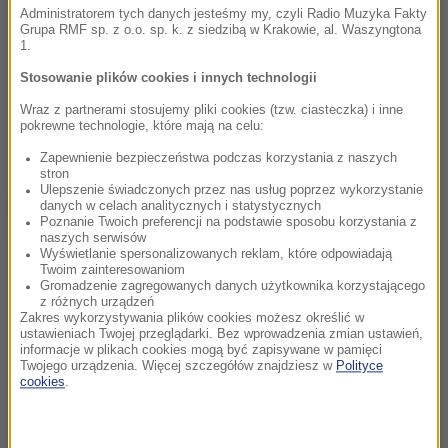
Administratorem tych danych jesteśmy my, czyli Radio Muzyka Fakty
Grupa RMF sp. z o.o. sp. k. z siedzibą w Krakowie, al. Waszyngtona
1.
Stosowanie plików cookies i innych technologii
Wraz z partnerami stosujemy pliki cookies (tzw. ciasteczka) i inne
pokrewne technologie, które mają na celu:
Zapewnienie bezpieczeństwa podczas korzystania z naszych
stron
Ulepszenie świadczonych przez nas usług poprzez wykorzystanie
Dalsza część artykułu pod materiałem video:
danych w celach analitycznych i statystycznych
Poznanie Twoich preferencji na podstawie sposobu korzystania z
naszych serwisów
Wyświetlanie spersonalizowanych reklam, które odpowiadają
Twoim zainteresowaniom
Gromadzenie zagregowanych danych użytkownika korzystającego
z różnych urządzeń
Zakres wykorzystywania plików cookies możesz określić w
ustawieniach Twojej przeglądarki. Bez wprowadzenia zmian ustawień,
informacje w plikach cookies mogą być zapisywane w pamięci
Twojego urządzenia. Więcej szczegółów znajdziesz w
Polityce
cookies
.