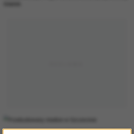
Gdańsk.
Przebudowany stadion w Szczecinie