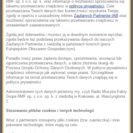
RMF sp. z o.o. sp. k. oraz informacje o możliwości sprzeciwienia się
obronie powietrznej.
Po pierwsze, mowa była o
takiemu przetwarzaniu znajdziesz w
polityce prywatności
. Cele
przetwarzania Twoich danych bez konieczności uzyskania Twojej
zjawisku meteorologicznym. Po drugie, mogło też
zgody w oparciu o uzasadniony interes
Zaufanych Partnerów IAB
oraz
możliwość sprzeciwienia się takiemu przetwarzaniu znajdziesz w
chodzić o zakłócenia elektroniczne albo awarię
ustawieniach zaawansowanych.
systemu.
Zgoda jest dobrowolna i możesz ją w dowolnym momencie wycofać,
zgoda będzie też podstawą przekazywania danych do naszych
26 sierpnia polskie służby zauważyły
Zaufanych Partnerów z siedzibą w państwach trzecich (poza
Europejskim Obszarem Gospodarczym).
niezidentyfikowany obiekt, który miał przebywać w
Ponadto masz prawo żądania dostępu, sprostowania, usunięcia lub
polskiej przestrzeni powietrznej kilkadziesiąt minut.
ograniczenia przetwarzania danych, a także złożenia skargi do
Prezesa Urzędu Ochrony Danych Osobowych. W polityce prywatności
Potem zniknął z ekranów w okolicach wsi
znajdziesz informacje jak wykonać swoje prawa. Szczegółowe
informacje na temat przetwarzania Twoich danych znajdują się w
Tyszowce.
polityce prywatności.
Administratorem tych danych jesteśmy my, czyli Radio Muzyka Fakty
Grupa RMF sp. z o.o. sp. k. z siedzibą w Krakowie, al. Waszyngtona
Dalsza część artykułu pod materiałem video:
1.
Stosowanie plików cookies i innych technologii
Wraz z partnerami stosujemy pliki cookies (tzw. ciasteczka) i inne
pokrewne technologie, które mają na celu: