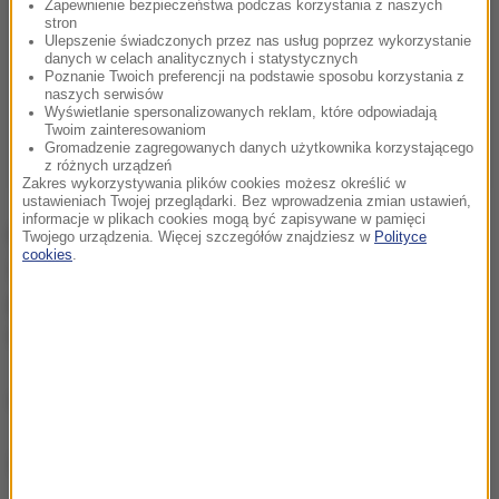
Zapewnienie bezpieczeństwa podczas korzystania z naszych
stron
Ulepszenie świadczonych przez nas usług poprzez wykorzystanie
danych w celach analitycznych i statystycznych
Poznanie Twoich preferencji na podstawie sposobu korzystania z
naszych serwisów
Wyświetlanie spersonalizowanych reklam, które odpowiadają
Twoim zainteresowaniom
Gromadzenie zagregowanych danych użytkownika korzystającego
z różnych urządzeń
Zakres wykorzystywania plików cookies możesz określić w
ustawieniach Twojej przeglądarki. Bez wprowadzenia zmian ustawień,
informacje w plikach cookies mogą być zapisywane w pamięci
Przez dziesięć dni setki mundurowych przeczesały
Twojego urządzenia. Więcej szczegółów znajdziesz w
Polityce
cookies
.
200 kilometrów kwadratowych Lubelszczyzny w
poszukiwaniu szczątków obiektu. Na nic nie
natrafiono.
Opracowanie:
Magdalena Partyła
Źródło: RMF FM