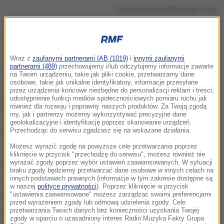
Poszukiwania obiektu trwały 10 dni
Specjalna komisja powołana w Dowództwie
Operacyjnym Rodzajów Sił Zbrojnych
badała
Wraz z
zaufanymi partnerami IAB (1019)
i
innymi zaufanymi
możliwość wlotu nad Polskę rosyjskiego drona
.
Do
partnerami (489)
przechowujemy i/lub odczytujemy informacje zawarte
na Twoim urządzeniu, takie jak pliki cookie, przetwarzamy dane
zdarzenia miało dojść 26 sierpnia
.
10-dniowe
osobowe, takie jak unikalne identyfikatory, informacje przesyłane
przez urządzenia końcowe niezbędne do personalizacji reklam i treści,
poszukiwania szczątków maszyny zakończyły się
udostępnienie funkcji mediów społecznościowych pomiaru ruchu jak
również dla rozwoju i poprawny naszych produktów. Za Twoją zgodą
fiaskiem.
my, jak i partnerzy możemy wykorzystywać precyzyjne dane
geolokalizacyjne i identyfikację poprzez skanowanie urządzeń.
Przechodząc do serwisu zgadzasz się na wskazane działania.
Komisja pozostałe wnioski ze swej opinii utajniła
.
Jak usłyszał Krzysztof Zasada, chodzi o to, by
Możesz wyrazić zgodę na powyższe cele przetwarzania poprzez
kliknięcie w przycisk "przechodzę do serwisu", możesz również nie
postronne osoby nie mogły ustalić, co może nie
wyrażać zgody poprzez wybór ustawień zaawansowanych. W sytuacji
braku zgody będziemy przetwarzać dane osobowe w innych celach na
działać w naszym systemie monitoringu czy
innych podstawach prawnych (informacje w tym zakresie dostępne są
w naszej
polityce prywatności
). Poprzez kliknięcie w przycisk
procedurach.
"ustawienia zaawansowane" możesz zarządzać swoimi preferencjami
przed wyrażeniem zgody lub odmową udzielenia zgody. Cele
przetwarzania Twoich danych bez konieczności uzyskania Twojej
Pojawiały się dotąd dwie wersje powodu alarmu w
zgody w oparciu o uzasadniony interes Radio Muzyka Fakty Grupa