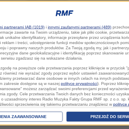
Dzisiaj, 8 sierpnia (16:18)
Nie żyje Jorge Messi, ojciec Lionela Messi
na
i partnerami IAB (1019)
i
innymi zaufanymi partnerami (489)
przechow
ormacje zawarte na Twoim urządzeniu, takie jak pliki cookie, przetwar
jak unikalne identyfikatory, informacje przesyłane przez urządzenia k
i reklam i treści, udostępnienie funkcji mediów społecznościowych pom
woju i poprawny naszych produktów. Za Twoją zgodą my, jak i partner
ie
Dzisiaj, 8 sierpnia (15:08)
recyzyjne dane geolokalizacyjne i identyfikację poprzez skanowanie u
Bilans strzelaniny rośnie. 12-latka nie przeż
serwisu zgadzasz się na wskazane działania.
ataku w szkole
zgodę na powyższe cele przetwarzania poprzez kliknięcie w przycisk 
z również nie wyrażać zgody poprzez wybór ustawień zaawansowanych
dziemy przetwarzać dane osobowe w innych celach na innych podsta
ym zakresie dostępne są w naszej
polityce prywatności
). Poprzez kliknię
1
2
3
...
awansowane" możesz zarządzać swoimi preferencjami przed wyrażenie
ia zgody. Cele przetwarzania Twoich danych bez konieczności uzyska
 o uzasadniony interes Radio Muzyka Fakty Grupa RMF sp. z o.o. sp. k
żliwości sprzeciwienia się takiemu przetwarzaniu znajdziesz w
polityce
nia Twoich danych bez konieczności uzyskania Twojej zgody w oparci
ch Partnerów IAB
oraz możliwość sprzeciwienia się takiemu przetwarza
IENIA ZAAWANSOWANE
PRZEJDŹ DO SERW
aawansowanych.