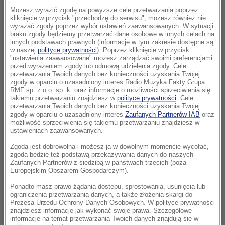
wyjątkowa umiejętność empatii (nabyta od babek
Możesz wyrazić zgodę na powyższe cele przetwarzania poprzez
kliknięcie w przycisk "przechodzę do serwisu", możesz również nie
oraz długiej linii ich praprababek). Brak wam panowie
wyrażać zgody poprzez wybór ustawień zaawansowanych. W sytuacji
braku zgody będziemy przetwarzać dane osobowe w innych celach na
programu, żebyście mogli z nim walczyć? Dzielnie
innych podstawach prawnych (informacje w tym zakresie dostępne są
w naszej
polityce prywatności
). Poprzez kliknięcie w przycisk
polemizować? A komu on jest niezbędny i do czego?
"ustawienia zaawansowane" możesz zarządzać swoimi preferencjami
Chyba dla uciechy tych, co lubią popisywać się
przed wyrażeniem zgody lub odmową udzielenia zgody. Cele
przetwarzania Twoich danych bez konieczności uzyskania Twojej
erudycją. Nie ma jednego konkretnego programu, nie
zgody w oparciu o uzasadniony interes Radio Muzyka Fakty Grupa
RMF sp. z o.o. sp. k. oraz informacje o możliwości sprzeciwienia się
ma pola do polemik. My się popisywać nie musimy...
takiemu przetwarzaniu znajdziesz w
polityce prywatności
. Cele
przetwarzania Twoich danych bez konieczności uzyskania Twojej
Oczekiwanie, że ktoś wam na tacy wyłoży ideologię,
zgody w oparciu o uzasadniony interes
Zaufanych Partnerów IAB
oraz
możliwość sprzeciwienia się takiemu przetwarzaniu znajdziesz w
pod którą się podpiszą główki jakiejś Marksy,
ustawieniach zaawansowanych.
Engelsy i Leniny (znane wszystkim z billboardów
Zgoda jest dobrowolna i możesz ją w dowolnym momencie wycofać,
zgoda będzie też podstawą przekazywania danych do naszych
PRL-u) jest doprawdy niewiarygodne!
Zaufanych Partnerów z siedzibą w państwach trzecich (poza
Europejskim Obszarem Gospodarczym).
A może jeszcze założymy jedyną słuszną partię
Ponadto masz prawo żądania dostępu, sprostowania, usunięcia lub
polityczną, na wzór PZPR? Wrogów zaczniemy
ograniczenia przetwarzania danych, a także złożenia skargi do
Prezesa Urzędu Ochrony Danych Osobowych. W polityce prywatności
mordować, opornych zsyłać na Sybir, konfidentów -
znajdziesz informacje jak wykonać swoje prawa. Szczegółowe
informacje na temat przetwarzania Twoich danych znajdują się w