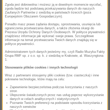
mniejszość zmusi ją do dalszych negocjacji i
Zgoda jest dobrowolna i możesz ją w dowolnym momencie wycofać,
zgoda będzie też podstawą przekazywania danych do naszych
poszukiwania kompromisu.
Zaufanych Partnerów z siedzibą w państwach trzecich (poza
Najważniejsze informacje z kraju i ze świata
Europejskim Obszarem Gospodarczym).
znajdziesz na stronie głównej
RMF24
Ponadto masz prawo żądania dostępu, sprostowania, usunięcia lub
ograniczenia przetwarzania danych, a także złożenia skargi do
Prezesa Urzędu Ochrony Danych Osobowych. W polityce prywatności
Więcej najnowszych i najważniejszych informacji
znajdziesz informacje jak wykonać swoje prawa. Szczegółowe
informacje na temat przetwarzania Twoich danych znajdują się w
z kraju i ze świata znajdziesz na stronie głównej
polityce prywatności.
RMF24.pl
Administratorem tych danych jesteśmy my, czyli Radio Muzyka Fakty
Grupa RMF sp. z o.o. sp. k. z siedzibą w Krakowie, al. Waszyngtona
1.
Jest mocna mniejszość blokująca obecną
propozycję KE
– potwierdza unijny dyplomata. To
Stosowanie plików cookies i innych technologii
wynik dzisiejszej debaty ministrów środowiska UE w
Wraz z partnerami stosujemy pliki cookies (tzw. ciasteczka) i inne
pokrewne technologie, które mają na celu:
Luksemburgu poświęconej przyszłości europejskiej
Zapewnienie bezpieczeństwa podczas korzystania z naszych
motoryzacji. Dyskusja pokazała głęboki podział
stron
Ulepszenie świadczonych przez nas usług poprzez wykorzystanie
między państwami członkowskimi.
danych w celach analitycznych i statystycznych
Poznanie Twoich preferencji na podstawie sposobu korzystania z
naszych serwisów
Przypomnijmy, że od 2035 roku w UE ma