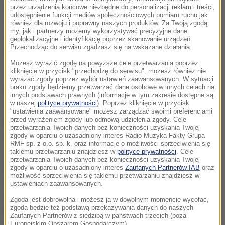
bezemisyjną, jednocześnie stałą oraz kontrolowalną
przez urządzenia końcowe niezbędne do personalizacji reklam i treści,
udostępnienie funkcji mediów społecznościowych pomiaru ruchu jak
technologią. Takich właśnie rozwiązań potrzebujemy,
również dla rozwoju i poprawny naszych produktów. Za Twoją zgodą
my, jak i partnerzy możemy wykorzystywać precyzyjne dane
żeby bezpiecznie odejść od węgla i żeby obniżać
geolokalizacyjne i identyfikację poprzez skanowanie urządzeń.
Przechodząc do serwisu zgadzasz się na wskazane działania.
emisyjność naszej energetyki
- zauważa gość
Możesz wyrazić zgodę na powyższe cele przetwarzania poprzez
Tomasza Terlikowskiego.
kliknięcie w przycisk "przechodzę do serwisu", możesz również nie
wyrażać zgody poprzez wybór ustawień zaawansowanych. W sytuacji
braku zgody będziemy przetwarzać dane osobowe w innych celach na
Energia atomowa jest najbezpieczniejszą z form
innych podstawach prawnych (informacje w tym zakresie dostępne są
wytwarzania energii elektrycznej, jaką znamy
-
w naszej
polityce prywatności
). Poprzez kliknięcie w przycisk
"ustawienia zaawansowane" możesz zarządzać swoimi preferencjami
podkreśla Jakub Wiech. Na pytanie o kojarzenie
przed wyrażeniem zgody lub odmową udzielenia zgody. Cele
przetwarzania Twoich danych bez konieczności uzyskania Twojej
atomu z budową bomby, rozmówca Tomasza
zgody w oparciu o uzasadniony interes Radio Muzyka Fakty Grupa
RMF sp. z o.o. sp. k. oraz informacje o możliwości sprzeciwienia się
Terlikowskiego zauważa, że w przypadku energii
takiemu przetwarzaniu znajdziesz w
polityce prywatności
. Cele
przetwarzania Twoich danych bez konieczności uzyskania Twojej
jądrowej, która początkowo rzeczywiście była
zgody w oparciu o uzasadniony interes
Zaufanych Partnerów IAB
oraz
możliwość sprzeciwienia się takiemu przetwarzaniu znajdziesz w
używana do celów wojskowych, można zastosować
ustawieniach zaawansowanych.
analogię chociażby do systemów GPS, z których
Zgoda jest dobrowolna i możesz ją w dowolnym momencie wycofać,
zgoda będzie też podstawą przekazywania danych do naszych
korzystamy teraz prawie wszyscy.
To też jest
Zaufanych Partnerów z siedzibą w państwach trzecich (poza
Europejskim Obszarem Gospodarczym).