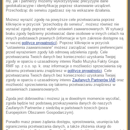
że nie ma w nich cienia sensacji. To tylko pokazuje,
my, jak i partnerzy możemy wykorzystywać precyzyjne dane
geolokalizacyjne i identyfikację poprzez skanowanie urządzeń.
jak źle służą emocję wyjaśnianiu tej sprawy.
Przechodząc do serwisu zgadzasz się na wskazane działania.
Możesz wyrazić zgodę na powyższe cele przetwarzania poprzez
Śledczy częściowo bazują na opinii przygotowanej
kliknięcie w przycisk "przechodzę do serwisu", możesz również nie
wyrażać zgody poprzez wybór ustawień zaawansowanych. W sytuacji
przez specjalistów z dużej firmy audytorskiej. Sama
braku zgody będziemy przetwarzać dane osobowe w innych celach na
innych podstawach prawnych (informacje w tym zakresie dostępne są
opinia kosztowała nas - podatników - prawie milion
w naszej
polityce prywatności
). Poprzez kliknięcie w przycisk
"ustawienia zaawansowane" możesz zarządzać swoimi preferencjami
złotych. Analizowano w niej zewnętrzne wpływy i
przed wyrażeniem zgody lub odmową udzielenia zgody. Cele
przetwarzania Twoich danych bez konieczności uzyskania Twojej
wypływy z kont spółek Amber Gold. Może warto więc
zgody w oparciu o uzasadniony interes Radio Muzyka Fakty Grupa
korzystać z wiedzy, którą w ten sposób - jako
RMF sp. z o.o. sp. k. oraz informacje o możliwości sprzeciwienia się
takiemu przetwarzaniu znajdziesz w
polityce prywatności
. Cele
społeczeństwo - zdobyliśmy. A dzięki niej wiemy
przetwarzania Twoich danych bez konieczności uzyskania Twojej
zgody w oparciu o uzasadniony interes
Zaufanych Partnerów IAB
oraz
dużo o transferach pieniędzy, choć wygląda na to, że
możliwość sprzeciwienia się takiemu przetwarzaniu znajdziesz w
ustawieniach zaawansowanych.
nie wszystko. I może - gdy zechcemy ostudzić nieco
Zgoda jest dobrowolna i możesz ją w dowolnym momencie wycofać,
emocje w tej sprawie - zaczniemy rozumieć coś
zgoda będzie też podstawą przekazywania danych do naszych
Zaufanych Partnerów z siedzibą w państwach trzecich (poza
więcej niż tylko to, że ktoś wpłacił, ktoś przelał, a
Europejskim Obszarem Gospodarczym).
prokuratura dała ciała.
Ponadto masz prawo żądania dostępu, sprostowania, usunięcia lub
ograniczenia przetwarzania danych, a także złożenia skargi do