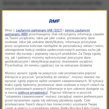
duchowych stopni. Wchodziłem po nich powoli niby
po kamiennych inkaskich płytach. Wyryto na nich
nowe ewangeliczne motta.
1.
Błogosławieni ubodzy w duchu, albowiem do nich
Wraz z
zaufanymi partnerami IAB (1017)
i
innymi zaufanymi
partnerami (489)
przechowujemy i/lub odczytujemy informacje zawarte
należy królestwo niebieskie
na Twoim urządzeniu, takie jak pliki cookie, przetwarzamy dane
osobowe, takie jak unikalne identyfikatory, informacje przesyłane
4 grudnia 2015 r. Stoję wieczorem w tłumie wiernych
przez urządzenia końcowe niezbędne do personalizacji reklam i treści,
udostępnienie funkcji mediów społecznościowych pomiaru ruchu jak
w katedrze w peruwiańskim Chimbote. To wigilijne
również dla rozwoju i poprawny naszych produktów. Za Twoją zgodą
my, jak i partnerzy możemy wykorzystywać precyzyjne dane
czuwanie w przeddzień wyniesienia na ołtarze o.o.
geolokalizacyjne i identyfikację poprzez skanowanie urządzeń.
Przechodząc do serwisu zgadzasz się na wskazane działania.
Michała Tomaszka i Zbigniewa Strzałkowskiego.
Możesz wyrazić zgodę na powyższe cele przetwarzania poprzez
Spoglądam w górę na wiszącą rzeźbę. Nad rzeszą
kliknięcie w przycisk "przechodzę do serwisu", możesz również nie
wyrażać zgody poprzez wybór ustawień zaawansowanych. W sytuacji
rozmodlonych ludzi unosi się Chrystus na Krzyżu a
braku zgody będziemy przetwarzać dane osobowe w innych celach na
innych podstawach prawnych (informacje w tym zakresie dostępne są
przy Nim obejmująca go czule Matka Boża.
w naszej
polityce prywatności
). Poprzez kliknięcie w przycisk
"ustawienia zaawansowane" możesz zarządzać swoimi preferencjami
Stylistyczna wzniosłość i fizyczne wywyższenie jest
przed wyrażeniem zgody lub odmową udzielenia zgody. Cele
tu zrównoważone przez potężny ładunek
przetwarzania Twoich danych bez konieczności uzyskania Twojej
zgody w oparciu o uzasadniony interes Radio Muzyka Fakty Grupa