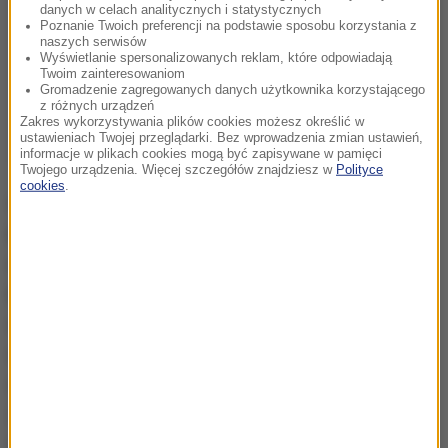
danych w celach analitycznych i statystycznych
Poznanie Twoich preferencji na podstawie sposobu korzystania z
naszych serwisów
Wyświetlanie spersonalizowanych reklam, które odpowiadają
Twoim zainteresowaniom
Gromadzenie zagregowanych danych użytkownika korzystającego
z różnych urządzeń
Zakres wykorzystywania plików cookies możesz określić w
ustawieniach Twojej przeglądarki. Bez wprowadzenia zmian ustawień,
informacje w plikach cookies mogą być zapisywane w pamięci
Twojego urządzenia. Więcej szczegółów znajdziesz w
Polityce
cookies
.
Wyjście z Unii Europejskiej oznacza dla Wielkiej
Brytanii fundamentalne zmiany. Piąta
najpotężniejsza gospodarka świata utrzymuje z nią
bliskie relacje handlowe, ale nie tylko o dostęp do
wspólnego rynku chodzi. Brexit oznaczać będzie
wprowadzenie zmian w prawie, które od ponad
czterdziestu lat związane było z Brukselą.
Zwolennicy Brexitu nazywali ten układ utratą
suwerenności, zapominając że Londyn aktywnie