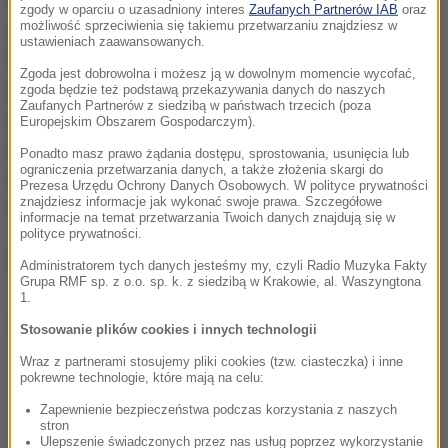
zgody w oparciu o uzasadniony interes
Zaufanych Partnerów IAB
oraz
oddolnego sprzeciwu. Jest odważna i elokwentna.
możliwość sprzeciwienia się takiemu przetwarzaniu znajdziesz w
ustawieniach zaawansowanych.
Potrafi wyartykułować swe racje i nie denerwuje się
Zgoda jest dobrowolna i możesz ją w dowolnym momencie wycofać,
przed kamerami. Zwolennicy Brexitu widzą w niej
zgoda będzie też podstawą przekazywania danych do naszych
Zaufanych Partnerów z siedzibą w państwach trzecich (poza
jednak wyłącznie zdrajczynię. Za postawienie się
Europejskim Obszarem Gospodarczym).
Goliatowi otrzymała nawet listy z pogróżkami
Ponadto masz prawo żądania dostępu, sprostowania, usunięcia lub
ograniczenia przetwarzania danych, a także złożenia skargi do
śmierci. Po uznającej skargę decyzji, bała się
Prezesa Urzędu Ochrony Danych Osobowych. W polityce prywatności
znajdziesz informacje jak wykonać swoje prawa. Szczegółowe
wychodzić z domu.
informacje na temat przetwarzania Twoich danych znajdują się w
polityce prywatności.
Wewnętrzne sprzeczności
Administratorem tych danych jesteśmy my, czyli Radio Muzyka Fakty
Grupa RMF sp. z o.o. sp. k. z siedzibą w Krakowie, al. Waszyngtona
1.
Dalsza część artykułu pod materiałem video:
Stosowanie plików cookies i innych technologii
Wraz z partnerami stosujemy pliki cookies (tzw. ciasteczka) i inne
pokrewne technologie, które mają na celu:
Zapewnienie bezpieczeństwa podczas korzystania z naszych
stron
Ulepszenie świadczonych przez nas usług poprzez wykorzystanie