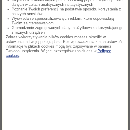
Ulepszenie świadczonych przez nas usług poprzez wykorzystanie
danych w celach analitycznych i statystycznych
Poznanie Twoich preferencji na podstawie sposobu korzystania z
naszych serwisów
Wyświetlanie spersonalizowanych reklam, które odpowiadają
Twoim zainteresowaniom
Gromadzenie zagregowanych danych użytkownika korzystającego
Źródło: RMF FM
z różnych urządzeń
Zakres wykorzystywania plików cookies możesz określić w
kolizja
Tagi:
ustawieniach Twojej przeglądarki. Bez wprowadzenia zmian ustawień,
informacje w plikach cookies mogą być zapisywane w pamięci
Twojego urządzenia. Więcej szczegółów znajdziesz w
Polityce
cookies
.
chcesz widzieć więcej artykułów od RMF24?
dodaj w
Google