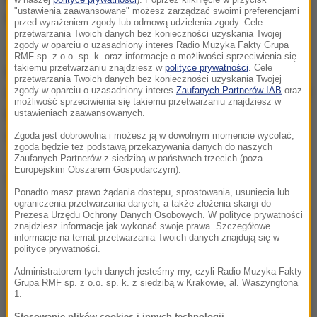
"ustawienia zaawansowane" możesz zarządzać swoimi preferencjami
bliższych okoliczności tego tragicznego zdarzenia.
przed wyrażeniem zgody lub odmową udzielenia zgody. Cele
przetwarzania Twoich danych bez konieczności uzyskania Twojej
zgody w oparciu o uzasadniony interes Radio Muzyka Fakty Grupa
Jak przekazał RMF FM mł. asp. Łukasz Kirkuć z
RMF sp. z o.o. sp. k. oraz informacje o możliwości sprzeciwienia się
takiemu przetwarzaniu znajdziesz w
polityce prywatności
. Cele
Komendy Wojewódzkiej Policji w Gdańsku ubiegłej
przetwarzania Twoich danych bez konieczności uzyskania Twojej
zgody w oparciu o uzasadniony interes
Zaufanych Partnerów IAB
oraz
nocy pomorscy policjanci pracowali na miejscach 62
możliwość sprzeciwienia się takiemu przetwarzaniu znajdziesz w
kolizji i 5 wypadków drogowych. Do tego wczoraj
ustawieniach zaawansowanych.
zatrzymali 20 nietrzeźwych kierujących.
Zgoda jest dobrowolna i możesz ją w dowolnym momencie wycofać,
zgoda będzie też podstawą przekazywania danych do naszych
Zaufanych Partnerów z siedzibą w państwach trzecich (poza
Europejskim Obszarem Gospodarczym).
Dalsza część artykułu pod materiałem video:
Ponadto masz prawo żądania dostępu, sprostowania, usunięcia lub
ograniczenia przetwarzania danych, a także złożenia skargi do
Prezesa Urzędu Ochrony Danych Osobowych. W polityce prywatności
znajdziesz informacje jak wykonać swoje prawa. Szczegółowe
informacje na temat przetwarzania Twoich danych znajdują się w
polityce prywatności.
Administratorem tych danych jesteśmy my, czyli Radio Muzyka Fakty
Grupa RMF sp. z o.o. sp. k. z siedzibą w Krakowie, al. Waszyngtona
1.
Stosowanie plików cookies i innych technologii