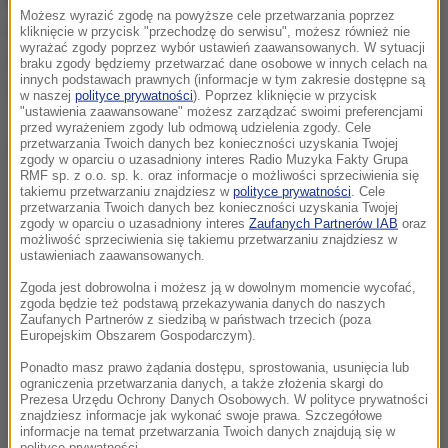
Możesz wyrazić zgodę na powyższe cele przetwarzania poprzez
ofiary, oskarżycielki posiłkowej.
Zwolnił
kliknięcie w przycisk "przechodzę do serwisu", możesz również nie
wyrażać zgody poprzez wybór ustawień zaawansowanych. W sytuacji
oskarżonego z kosztów sądowych i wniesienia
braku zgody będziemy przetwarzać dane osobowe w innych celach na
innych podstawach prawnych (informacje w tym zakresie dostępne są
opłaty.
w naszej
polityce prywatności
). Poprzez kliknięcie w przycisk
"ustawienia zaawansowane" możesz zarządzać swoimi preferencjami
przed wyrażeniem zgody lub odmową udzielenia zgody. Cele
przetwarzania Twoich danych bez konieczności uzyskania Twojej
Dalsza część artykułu pod materiałem video:
zgody w oparciu o uzasadniony interes Radio Muzyka Fakty Grupa
RMF sp. z o.o. sp. k. oraz informacje o możliwości sprzeciwienia się
takiemu przetwarzaniu znajdziesz w
polityce prywatności
. Cele
przetwarzania Twoich danych bez konieczności uzyskania Twojej
zgody w oparciu o uzasadniony interes
Zaufanych Partnerów IAB
oraz
możliwość sprzeciwienia się takiemu przetwarzaniu znajdziesz w
ustawieniach zaawansowanych.
Zgoda jest dobrowolna i możesz ją w dowolnym momencie wycofać,
zgoda będzie też podstawą przekazywania danych do naszych
Zaufanych Partnerów z siedzibą w państwach trzecich (poza
Europejskim Obszarem Gospodarczym).
Ponadto masz prawo żądania dostępu, sprostowania, usunięcia lub
ograniczenia przetwarzania danych, a także złożenia skargi do
Prezesa Urzędu Ochrony Danych Osobowych. W polityce prywatności
znajdziesz informacje jak wykonać swoje prawa. Szczegółowe
informacje na temat przetwarzania Twoich danych znajdują się w
polityce prywatności.