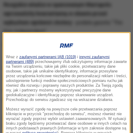
Rosyjskie władze w opanowanym Mariupolu
wprowadziły kwarantannę w obawie przed
wybuchem epidemii cholery
- podała gazeta “The
Kyiv Independent".
Pierwszy przypadek zanotowano 1 czerwca.
Wraz z
zaufanymi partnerami IAB (1019)
i
innymi zaufanymi
Sytuacja sanitarna w mieście jest krytyczna. Rada
partnerami (489)
przechowujemy i/lub odczytujemy informacje zawarte
na Twoim urządzeniu, takie jak pliki cookie, przetwarzamy dane
miasta alarmuje, że
pod gruzami setek bloków
osobowe, takie jak unikalne identyfikatory, informacje przesyłane
gniją ciała zabitych.
przez urządzenia końcowe niezbędne do personalizacji reklam i treści,
udostępnienie funkcji mediów społecznościowych pomiaru ruchu jak
również dla rozwoju i poprawny naszych produktów. Za Twoją zgodą
Prowizoryczne pochówki są nadal na prawie każdym
my, jak i partnerzy możemy wykorzystywać precyzyjne dane
geolokalizacyjne i identyfikację poprzez skanowanie urządzeń.
podwórzu okupowanego przez Rosjan Mariupola.
Przechodząc do serwisu zgadzasz się na wskazane działania.
"Już od dwóch miesięcy okupanci prowadzą
Możesz wyrazić zgodę na powyższe cele przetwarzania poprzez
kliknięcie w przycisk "przechodzę do serwisu", możesz również nie
ponowne pochówki zabitych mieszkańców
wyrażać zgody poprzez wybór ustawień zaawansowanych. W sytuacji
braku zgody będziemy przetwarzać dane osobowe w innych celach na
Mariupola w trzech ogromnych zbiorowych grobach"
innych podstawach prawnych (informacje w tym zakresie dostępne są
w naszej
polityce prywatności
). Poprzez kliknięcie w przycisk