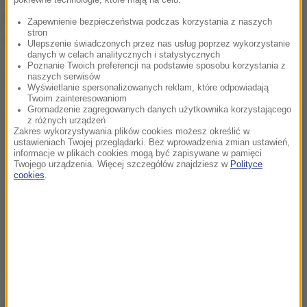
izometrycznych, czyli takich, które charakteryzują
Zapewnienie bezpieczeństwa podczas korzystania z naszych
stron
się napięciem mięśni bez wykonywania ruchu.
Ulepszenie świadczonych przez nas usług poprzez wykorzystanie
danych w celach analitycznych i statystycznych
Poznanie Twoich preferencji na podstawie sposobu korzystania z
naszych serwisów
Dalsza część artykułu pod materiałem video:
Wyświetlanie spersonalizowanych reklam, które odpowiadają
Twoim zainteresowaniom
Gromadzenie zagregowanych danych użytkownika korzystającego
z różnych urządzeń
Zakres wykorzystywania plików cookies możesz określić w
ustawieniach Twojej przeglądarki. Bez wprowadzenia zmian ustawień,
informacje w plikach cookies mogą być zapisywane w pamięci
Twojego urządzenia. Więcej szczegółów znajdziesz w
Polityce
cookies
.
Pracownicy POSUM zapowiedzieli, w ciągu