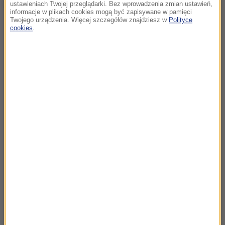
Zmarło 77 760 osób z Covid-19.
ustawieniach Twojej przeglądarki. Bez wprowadzenia zmian ustawień,
informacje w plikach cookies mogą być zapisywane w pamięci
Twojego urządzenia. Więcej szczegółów znajdziesz w
Polityce
cookies
.