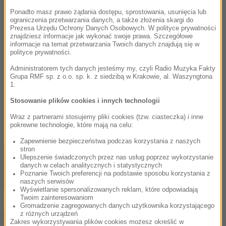
Ponadto masz prawo żądania dostępu, sprostowania, usunięcia lub
ograniczenia przetwarzania danych, a także złożenia skargi do
Prezesa Urzędu Ochrony Danych Osobowych. W polityce prywatności
znajdziesz informacje jak wykonać swoje prawa. Szczegółowe
informacje na temat przetwarzania Twoich danych znajdują się w
polityce prywatności.
Administratorem tych danych jesteśmy my, czyli Radio Muzyka Fakty
Grupa RMF sp. z o.o. sp. k. z siedzibą w Krakowie, al. Waszyngtona
1.
Stosowanie plików cookies i innych technologii
Wraz z partnerami stosujemy pliki cookies (tzw. ciasteczka) i inne
pokrewne technologie, które mają na celu:
Zapewnienie bezpieczeństwa podczas korzystania z naszych
stron
Z powodu Covid-19 nie zmarła żadna osoba,
Ulepszenie świadczonych przez nas usług poprzez wykorzystanie
danych w celach analitycznych i statystycznych
natomiast z powodu współistnienia Covid-19 z
Poznanie Twoich preferencji na podstawie sposobu korzystania z
naszych serwisów
innymi schorzeniami - 3.
Wyświetlanie spersonalizowanych reklam, które odpowiadają
Twoim zainteresowaniom
Gromadzenie zagregowanych danych użytkownika korzystającego
Łącznie w Polsce zanotowano 3 111 534 zakażenia.
z różnych urządzeń
Zakres wykorzystywania plików cookies możesz określić w