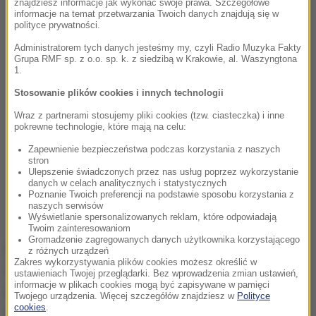
znajdziesz informacje jak wykonać swoje prawa. Szczegółowe
informacje na temat przetwarzania Twoich danych znajdują się w
polityce prywatności.
Administratorem tych danych jesteśmy my, czyli Radio Muzyka Fakty
Grupa RMF sp. z o.o. sp. k. z siedzibą w Krakowie, al. Waszyngtona
1.
Stosowanie plików cookies i innych technologii
Wraz z partnerami stosujemy pliki cookies (tzw. ciasteczka) i inne
pokrewne technologie, które mają na celu:
Zapewnienie bezpieczeństwa podczas korzystania z naszych
stron
Ulepszenie świadczonych przez nas usług poprzez wykorzystanie
danych w celach analitycznych i statystycznych
Poznanie Twoich preferencji na podstawie sposobu korzystania z
naszych serwisów
Wyświetlanie spersonalizowanych reklam, które odpowiadają
Twoim zainteresowaniom
Gromadzenie zagregowanych danych użytkownika korzystającego
Następnie sędzia warszawskiego sądu, Edyta
z różnych urządzeń
Zakres wykorzystywania plików cookies możesz określić w
Snastin-Jurkun skierowała do PE wniosek o
ustawieniach Twojej przeglądarki. Bez wprowadzenia zmian ustawień,
informacje w plikach cookies mogą być zapisywane w pamięci
uchylenie immunitetów. Gilles Lebreton, poseł
Twojego urządzenia. Więcej szczegółów znajdziesz w
Polityce
cookies
.
sprawozdawca w Komisji Prawnej PE, której