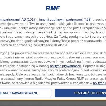
i partnerami IAB (1017)
i
innymi zaufanymi partnerami (489)
przechow
ormacje zawarte na Twoim urządzeniu, takie jak pliki cookie, przetwar
jak unikalne identyfikatory, informacje przesyłane przez urządzenia k
i reklam i treści, udostępnienie funkcji mediów społecznościowych pom
woju i poprawny naszych produktów. Za Twoją zgodą my, jak i partner
recyzyjne dane geolokalizacyjne i identyfikację poprzez skanowanie u
serwisu zgadzasz się na wskazane działania.
zgodę na powyższe cele przetwarzania poprzez kliknięcie w przycisk 
z również nie wyrażać zgody poprzez wybór ustawień zaawansowanych
dziemy przetwarzać dane osobowe w innych celach na innych podsta
ym zakresie dostępne są w naszej
polityce prywatności
). Poprzez kliknię
awansowane" możesz zarządzać swoimi preferencjami przed wyrażenie
ia zgody. Cele przetwarzania Twoich danych bez konieczności uzyska
zakończy, tym bardziej, że nie ma już w Polsce instytucj
 o uzasadniony interes Radio Muzyka Fakty Grupa RMF sp. z o.o. sp. k
rozsądzić.
Ani Trybunał Konstytucyjny, ani Sąd Najwyższ
żliwości sprzeciwienia się takiemu przetwarzaniu znajdziesz w
polityce
nia Twoich danych bez konieczności uzyskania Twojej zgody w oparci
pektowane a to przez jedną stronę, a to przed drugą -
ch Partnerów IAB
oraz możliwość sprzeciwienia się takiemu przetwarza
IENIA ZAAWANSOWANE
PRZEJDŹ DO SERW
aawansowanych.
rowolna i możesz ją w dowolnym momencie wycofać, zgoda będzie też