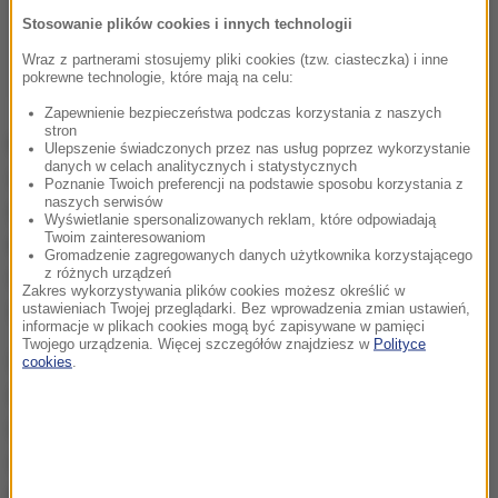
Stosowanie plików cookies i innych technologii
Wraz z partnerami stosujemy pliki cookies (tzw. ciasteczka) i inne
pokrewne technologie, które mają na celu:
Zapewnienie bezpieczeństwa podczas korzystania z naszych
stron
Kaabi nie wykluczył natomiast, że ze względu na
Ulepszenie świadczonych przez nas usług poprzez wykorzystanie
danych w celach analitycznych i statystycznych
uszkodzenie dwóch pociągów
QatarEnergy będzie
Poznanie Twoich preferencji na podstawie sposobu korzystania z
naszych serwisów
zmuszony ogłosić niemożność wywiązania się z
Wyświetlanie spersonalizowanych reklam, które odpowiadają
Twoim zainteresowaniom
długoterminowych umów
(do 5 lat) na dostawy LNG
Gromadzenie zagregowanych danych użytkownika korzystającego
z różnych urządzeń
do Włoch, Belgii, Korei Południowej i Chin z powodu
Zakres wykorzystywania plików cookies możesz określić w
siły wyższej.
ustawieniach Twojej przeglądarki. Bez wprowadzenia zmian ustawień,
informacje w plikach cookies mogą być zapisywane w pamięci
Twojego urządzenia. Więcej szczegółów znajdziesz w
Polityce
W środę wieczorem katarski państwowy gigant
cookies
.
naftowy QatarEnergy informował, że w wyniku ataku
rakietowego na przemysłowe miasto Ras Laffan
doszło do "rozległych zniszczeń".
Znajduje się tam
największa na świecie instalacja do produkcji LNG.