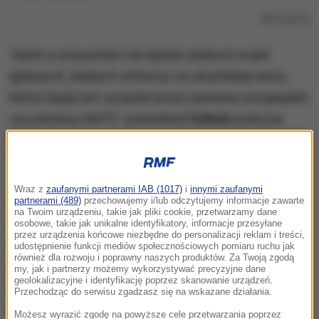
Olaf Scholtz
Także w przyszłości nie będzie żadnych wojsk
lądowych, żadnych żołnierzy na ukraińskiej ziemi,
którzy będą tam wysyłani przez państwa europejskie
czy państwa NATO -
powiedział
Scholz
podczas
wizyty we Fryburgu, cytowany przez portal dziennika
"Welt".
Wraz z
zaufanymi partnerami IAB (1017)
i
innymi zaufanymi
partnerami (489)
przechowujemy i/lub odczytujemy informacje zawarte
Scholz stwierdził, że
sojusznicy
podzielają sprzeciw
na Twoim urządzeniu, takie jak pliki cookie, przetwarzamy dane
wobec
wysyłania wojsk zachodnich na Ukrainę
.
osobowe, takie jak unikalne identyfikatory, informacje przesyłane
przez urządzenia końcowe niezbędne do personalizacji reklam i treści,
Nawiązał w ten sposób do obrad, które odbyły się w
udostępnienie funkcji mediów społecznościowych pomiaru ruchu jak
również dla rozwoju i poprawny naszych produktów. Za Twoją zgodą
poniedziałek na
międzynarodowej konferencji
my, jak i partnerzy możemy wykorzystywać precyzyjne dane
geolokalizacyjne i identyfikację poprzez skanowanie urządzeń.
ukraińskiej w Paryżu
, na której
Macron
stwierdził, że
Przechodząc do serwisu zgadzasz się na wskazane działania.
nie należy "wykluczać"
wysłania zachodnich wojsk
Możesz wyrazić zgodę na powyższe cele przetwarzania poprzez