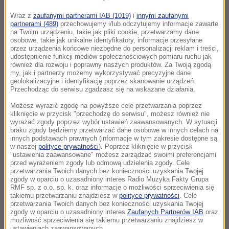
Wraz z
zaufanymi partnerami IAB (1019)
i
innymi zaufanymi
partnerami (489)
przechowujemy i/lub odczytujemy informacje zawarte
na Twoim urządzeniu, takie jak pliki cookie, przetwarzamy dane
osobowe, takie jak unikalne identyfikatory, informacje przesyłane
przez urządzenia końcowe niezbędne do personalizacji reklam i treści,
udostępnienie funkcji mediów społecznościowych pomiaru ruchu jak
również dla rozwoju i poprawny naszych produktów. Za Twoją zgodą
my, jak i partnerzy możemy wykorzystywać precyzyjne dane
geolokalizacyjne i identyfikację poprzez skanowanie urządzeń.
Przechodząc do serwisu zgadzasz się na wskazane działania.
Możesz wyrazić zgodę na powyższe cele przetwarzania poprzez
kliknięcie w przycisk "przechodzę do serwisu", możesz również nie
wyrażać zgody poprzez wybór ustawień zaawansowanych. W sytuacji
braku zgody będziemy przetwarzać dane osobowe w innych celach na
innych podstawach prawnych (informacje w tym zakresie dostępne są
w naszej
polityce prywatności
). Poprzez kliknięcie w przycisk
"ustawienia zaawansowane" możesz zarządzać swoimi preferencjami
przed wyrażeniem zgody lub odmową udzielenia zgody. Cele
przetwarzania Twoich danych bez konieczności uzyskania Twojej
zgody w oparciu o uzasadniony interes Radio Muzyka Fakty Grupa
RMF sp. z o.o. sp. k. oraz informacje o możliwości sprzeciwienia się
takiemu przetwarzaniu znajdziesz w
polityce prywatności
. Cele
przetwarzania Twoich danych bez konieczności uzyskania Twojej
zgody w oparciu o uzasadniony interes
Zaufanych Partnerów IAB
oraz
możliwość sprzeciwienia się takiemu przetwarzaniu znajdziesz w
ustawieniach zaawansowanych.