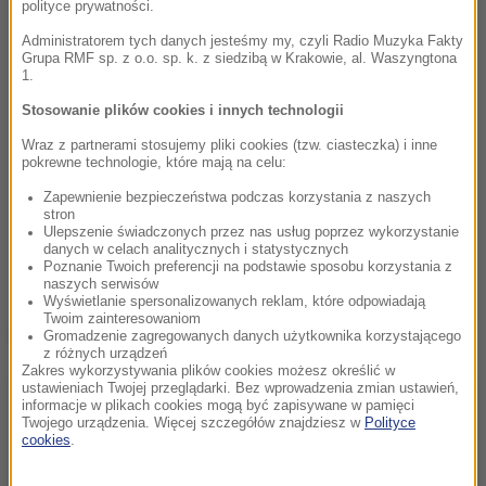
polityce prywatności.
Administratorem tych danych jesteśmy my, czyli Radio Muzyka Fakty
Grupa RMF sp. z o.o. sp. k. z siedzibą w Krakowie, al. Waszyngtona
1.
Stosowanie plików cookies i innych technologii
Wraz z partnerami stosujemy pliki cookies (tzw. ciasteczka) i inne
pokrewne technologie, które mają na celu:
Zapewnienie bezpieczeństwa podczas korzystania z naszych
stron
Ulepszenie świadczonych przez nas usług poprzez wykorzystanie
danych w celach analitycznych i statystycznych
Poznanie Twoich preferencji na podstawie sposobu korzystania z
naszych serwisów
Wyświetlanie spersonalizowanych reklam, które odpowiadają
Twoim zainteresowaniom
Dalsza część artykułu pod materiałem video:
Gromadzenie zagregowanych danych użytkownika korzystającego
z różnych urządzeń
Zakres wykorzystywania plików cookies możesz określić w
ustawieniach Twojej przeglądarki. Bez wprowadzenia zmian ustawień,
informacje w plikach cookies mogą być zapisywane w pamięci
Twojego urządzenia. Więcej szczegółów znajdziesz w
Polityce
cookies
.