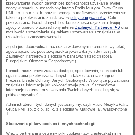
Ziarna są suszone, muszą sfermentować, następnie
przetwarzania Twoich danych bez konieczności uzyskania Twojej
zgody w oparciu o uzasadniony interes Radio Muzyka Fakty Grupa
trzeba je zmielić. Taki zmielony proszek jest
RMF sp. z o.o. sp. k. oraz informacje o możliwości sprzeciwienia się
takiemu przetwarzaniu znajdziesz w
polityce prywatności
. Cele
eksportowany. Choć czekoladę możemy kupić
przetwarzania Twoich danych bez konieczności uzyskania Twojej
zgody w oparciu o uzasadniony interes
Zaufanych Partnerów IAB
oraz
niemal w każdym zakątku świata, nie wyobrażamy
możliwość sprzeciwienia się takiemu przetwarzaniu znajdziesz w
ustawieniach zaawansowanych.
sobie bez kakao współczesnej kuchni, to zysk dla
Zgoda jest dobrowolna i możesz ją w dowolnym momencie wycofać,
krajów pochodzenia jest niewielki. Według danych
zgoda będzie też podstawą przekazywania danych do naszych
opublikowanych przez Fairtrade International w 2018
Zaufanych Partnerów z siedzibą w państwach trzecich (poza
Europejskim Obszarem Gospodarczym).
roku w Wybrzeżu Kości Słoniowej
rolnicze
Ponadto masz prawo żądania dostępu, sprostowania, usunięcia lub
gospodarstwo domowe żyjące z kakao zarabiało
ograniczenia przetwarzania danych, a także złożenia skargi do
Prezesa Urzędu Ochrony Danych Osobowych. W polityce prywatności
przeciętnie zaledwie 37 proc. minimalnej płacy.
znajdziesz informacje jak wykonać swoje prawa. Szczegółowe
informacje na temat przetwarzania Twoich danych znajdują się w
polityce prywatności.
Kakao jest uprawiane na niewielkich poletkach, przez
Administratorem tych danych jesteśmy my, czyli Radio Muzyka Fakty
rolników i ich rodziny. W tę uprawę są zaangażowane
Grupa RMF sp. z o.o. sp. k. z siedzibą w Krakowie, al. Waszyngtona
1.
kobiety i dzieci. Ziarna są skupowane poprzez
Stosowanie plików cookies i innych technologii
pośredników przez wielkie koncerny. Taki system
uprzedmiatawia producentów. Szacuje się, że jeśli
Wraz z partnerami stosujemy pliki cookies (tzw. ciasteczka) i inne