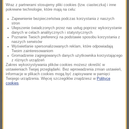
Wraz z partnerami stosujemy pliki cookies (tzw. ciasteczka) i inne
pokrewne technologie, które mają na celu:
Zapewnienie bezpieczeństwa podczas korzystania z naszych
stron
Ulepszenie świadczonych przez nas usług poprzez wykorzystanie
Aby sfinansować przedsięwzięcie władze
danych w celach analitycznych i statystycznych
Poznanie Twoich preferencji na podstawie sposobu korzystania z
Salwadoru wyemitują 10-letnie
"obligacje
naszych serwisów
Wyświetlanie spersonalizowanych reklam, które odpowiadają
wulkaniczne"
. Pierwsze mają zostać wypuszczone
Twoim zainteresowaniom
już w 2022 roku i mają mieć wartość 1 mld dolarów, a
Gromadzenie zagregowanych danych użytkownika korzystającego
z różnych urządzeń
oprocentowanie ma wynosić 6,5 proc. w skali roku.
Zakres wykorzystywania plików cookies możesz określić w
ustawieniach Twojej przeglądarki. Bez wprowadzenia zmian ustawień,
Połowa środków pozyskanych z długu zostanie
informacje w plikach cookies mogą być zapisywane w pamięci
Twojego urządzenia. Więcej szczegółów znajdziesz w
Polityce
zainwestowanych w infrastrukturę, a za drugą
cookies
.
połowę zostaną zakupione bitcoiny. Potem
planowane są nowe emisje, których wielkość może
sięgać 5 mld dolarów.
Rząd liczy na to, że cena bitcoina wzrośnie w ciągu