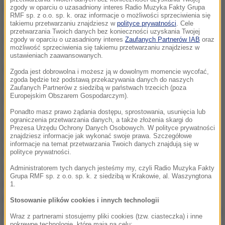
Kurskiego od rana do wieczora na czerwono z
zgody w oparciu o uzasadniony interes Radio Muzyka Fakty Grupa
RMF sp. z o.o. sp. k. oraz informacje o możliwości sprzeciwienia się
rogami, jak mówi "Für Deutschland, Für Deutschland"
takiemu przetwarzaniu znajdziesz w
polityce prywatności
. Cele
przetwarzania Twoich danych bez konieczności uzyskania Twojej
sto razy dziennie, tylko dlatego, że w jego rodzinie,
zgody w oparciu o uzasadniony interes
Zaufanych Partnerów IAB
oraz
możliwość sprzeciwienia się takiemu przetwarzaniu znajdziesz w
tak jak w większości rodzin na Pomorzu, Śląsku, na
ustawieniach zaawansowanych.
Kaszubach były przypadki, że ludzie wybierali
Zgoda jest dobrowolna i możesz ją w dowolnym momencie wycofać,
zgoda będzie też podstawą przekazywania danych do naszych
niemieckość, polskość, dochodziło do konfliktów,
Zaufanych Partnerów z siedzibą w państwach trzecich (poza
Europejskim Obszarem Gospodarczym).
albo, jak było w przypadku mojego dziadka znaleźli
Ponadto masz prawo żądania dostępu, sprostowania, usunięcia lub
się pod przymusem w Wehrmachcie
- mówił lider PO.
ograniczenia przetwarzania danych, a także złożenia skargi do
Prezesa Urzędu Ochrony Danych Osobowych. W polityce prywatności
Ja będę do końca życia pamiętał moją rozmowę z
znajdziesz informacje jak wykonać swoje prawa. Szczegółowe
informacje na temat przetwarzania Twoich danych znajdują się w
Lechem Kaczyńskim, który powiedział, że dla tak -
polityce prywatności.
cytuję - podłego człowieka, jak Jacek Kurski - za
Administratorem tych danych jesteśmy my, czyli Radio Muzyka Fakty
Grupa RMF sp. z o.o. sp. k. z siedzibą w Krakowie, al. Waszyngtona
propagandę, jaką robił i to w czasie kampanii
1.
prezydenckiej Lecha Kaczyńskiego - że on
nie widzi
Stosowanie plików cookies i innych technologii
miejsca w życiu publicznym dla tak podłych ludzi jak
Wraz z partnerami stosujemy pliki cookies (tzw. ciasteczka) i inne
pokrewne technologie, które mają na celu: