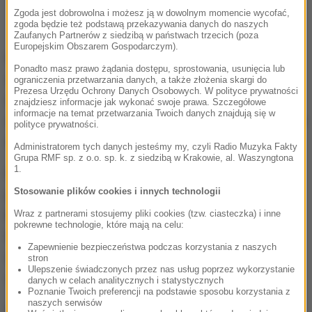
Zgoda jest dobrowolna i możesz ją w dowolnym momencie wycofać,
zgoda będzie też podstawą przekazywania danych do naszych
Zaufanych Partnerów z siedzibą w państwach trzecich (poza
Europejskim Obszarem Gospodarczym).
Po interwencji RMF FM doszło dzisiaj do spotkania
Ponadto masz prawo żądania dostępu, sprostowania, usunięcia lub
sejmowej podkomisji stałej do spraw osób
ograniczenia przetwarzania danych, a także złożenia skargi do
Prezesa Urzędu Ochrony Danych Osobowych. W polityce prywatności
niepełnosprawnych. Jak informowali nasi
znajdziesz informacje jak wykonać swoje prawa. Szczegółowe
informacje na temat przetwarzania Twoich danych znajdują się w
dziennikarze,
zespół zebrał się zaledwie dwa razy w
polityce prywatności.
ciągu trzech lat. Dzisiejsze spotkanie jest trzecie.
Administratorem tych danych jesteśmy my, czyli Radio Muzyka Fakty
Grupa RMF sp. z o.o. sp. k. z siedzibą w Krakowie, al. Waszyngtona
1.
Przez te lata nie przeszkadzało to
Stosowanie plików cookies i innych technologii
przewodniczącemu
Leszkowi Dobrzyńskiemu z
PiS-u co miesiąc pobierać 10 proc. dodatku
Wraz z partnerami stosujemy pliki cookies (tzw. ciasteczka) i inne
pokrewne technologie, które mają na celu:
funkcyjnego
za samo sprawowanie funkcji. To
Zapewnienie bezpieczeństwa podczas korzystania z naszych
miesięcznie około 800 złotych (netto), i tak od blisko
stron
Ulepszenie świadczonych przez nas usług poprzez wykorzystanie
czterech lat.
danych w celach analitycznych i statystycznych
Poznanie Twoich preferencji na podstawie sposobu korzystania z
naszych serwisów
Nic dziwnego, że już na początku dzisiejszego