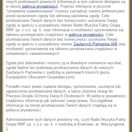
innych podstawach prawnych (informacje w tym zakresie dostępne są
w naszej
polityce prywatności
). Poprzez kliknięcie w przycisk
"ustawienia zaawansowane" możesz zarządzać swoimi preferencjami
przed wyrażeniem zgody lub odmową udzielenia zgody. Cele
przetwarzania Twoich danych bez konieczności uzyskania Twojej
zgody w oparciu o uzasadniony interes Radio Muzyka Fakty Grupa
RMF sp. z o.o. sp. k. oraz informacje o możliwości sprzeciwienia się
takiemu przetwarzaniu znajdziesz w
polityce prywatności
. Cele
przetwarzania Twoich danych bez konieczności uzyskania Twojej
zgody w oparciu o uzasadniony interes
Zaufanych Partnerów IAB
oraz
możliwość sprzeciwienia się takiemu przetwarzaniu znajdziesz w
ustawieniach zaawansowanych.
Zgoda jest dobrowolna i możesz ją w dowolnym momencie wycofać,
Co ważne - to zapewne nie koniec wprowadzania
zgoda będzie też podstawą przekazywania danych do naszych
nowych ograniczeń.
Jeśli w przyszłym tygodniu
Zaufanych Partnerów z siedzibą w państwach trzecich (poza
Europejskim Obszarem Gospodarczym).
liczba zakażeń wyraźnie wzrośnie, to rząd
Ponadto masz prawo żądania dostępu, sprostowania, usunięcia lub
wprowadzi nowe, ogólnopolskie restrykcje.
ograniczenia przetwarzania danych, a także złożenia skargi do
Prezesa Urzędu Ochrony Danych Osobowych. W polityce prywatności
znajdziesz informacje jak wykonać swoje prawa. Szczegółowe
Mamy więc kolejne zakazy, a co za tym idzie kolejne
informacje na temat przetwarzania Twoich danych znajdują się w
polityce prywatności.
zamykane firmy. Czy będzie jakaś pomoc dla
Administratorem tych danych jesteśmy my, czyli Radio Muzyka Fakty
przedsiębiorców? Rząd twierdzi, że coś szykuje.
Grupa RMF sp. z o.o. sp. k. z siedzibą w Krakowie, al. Waszyngtona
1.
Może w przyszłym tygodniu pojawią się konkrety.