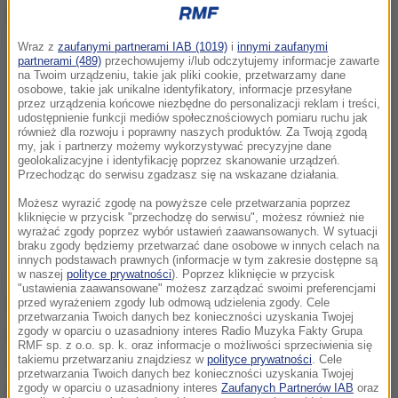
Dalsza część artykułu pod materiałem video:
Wraz z
zaufanymi partnerami IAB (1019)
i
innymi zaufanymi
partnerami (489)
przechowujemy i/lub odczytujemy informacje zawarte
na Twoim urządzeniu, takie jak pliki cookie, przetwarzamy dane
osobowe, takie jak unikalne identyfikatory, informacje przesyłane
przez urządzenia końcowe niezbędne do personalizacji reklam i treści,
udostępnienie funkcji mediów społecznościowych pomiaru ruchu jak
również dla rozwoju i poprawny naszych produktów. Za Twoją zgodą
my, jak i partnerzy możemy wykorzystywać precyzyjne dane
geolokalizacyjne i identyfikację poprzez skanowanie urządzeń.
Przechodząc do serwisu zgadzasz się na wskazane działania.
Możesz wyrazić zgodę na powyższe cele przetwarzania poprzez
kliknięcie w przycisk "przechodzę do serwisu", możesz również nie
wyrażać zgody poprzez wybór ustawień zaawansowanych. W sytuacji
braku zgody będziemy przetwarzać dane osobowe w innych celach na
innych podstawach prawnych (informacje w tym zakresie dostępne są
w naszej
polityce prywatności
). Poprzez kliknięcie w przycisk
"ustawienia zaawansowane" możesz zarządzać swoimi preferencjami
Zauważył, że "jest teraz gorąco" wokół jego
przed wyrażeniem zgody lub odmową udzielenia zgody. Cele
przetwarzania Twoich danych bez konieczności uzyskania Twojej
nazwiska.
Ja przepracowałem w banku ok. 13 lat na
zgody w oparciu o uzasadniony interes Radio Muzyka Fakty Grupa
RMF sp. z o.o. sp. k. oraz informacje o możliwości sprzeciwienia się
stanowiskach kierowniczych - albo w RPP, albo w
takiemu przetwarzaniu znajdziesz w
polityce prywatności
. Cele
przetwarzania Twoich danych bez konieczności uzyskania Twojej
zarządzie, albo jako prezes. I prawie połowę z tego
zgody w oparciu o uzasadniony interes
Zaufanych Partnerów IAB
oraz