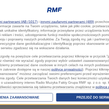
i partnerami IAB (1017)
i
innymi zaufanymi partnerami (489)
przechow
ormacje zawarte na Twoim urządzeniu, takie jak pliki cookie, przetwar
jak unikalne identyfikatory, informacje przesyłane przez urządzenia k
i reklam i treści, udostępnienie funkcji mediów społecznościowych pom
woju i poprawny naszych produktów. Za Twoją zgodą my, jak i partner
recyzyjne dane geolokalizacyjne i identyfikację poprzez skanowanie u
serwisu zgadzasz się na wskazane działania.
zgodę na powyższe cele przetwarzania poprzez kliknięcie w przycisk 
z również nie wyrażać zgody poprzez wybór ustawień zaawansowanych
dziemy przetwarzać dane osobowe w innych celach na innych podsta
ym zakresie dostępne są w naszej
polityce prywatności
). Poprzez kliknię
awansowane" możesz zarządzać swoimi preferencjami przed wyrażenie
ia zgody. Cele przetwarzania Twoich danych bez konieczności uzyska
znego Clive'a Davisa, który stoi za sukcesem m.in. W
 o uzasadniony interes Radio Muzyka Fakty Grupa RMF sp. z o.o. sp. k
żliwości sprzeciwienia się takiemu przetwarzaniu znajdziesz w
polityce
osenkarką wszech czasów jest właśnie Aretha Franklin, 
nia Twoich danych bez konieczności uzyskania Twojej zgody w oparci
 swojej chrześnicy, wykonując brawurową interpretacj
ch Partnerów IAB
oraz możliwość sprzeciwienia się takiemu przetwarza
IENIA ZAAWANSOWANE
PRZEJDŹ DO SERW
aawansowanych.
rowolna i możesz ją w dowolnym momencie wycofać, zgoda będzie też