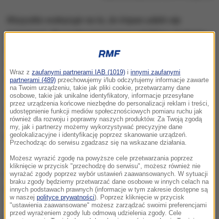
Wszystko wskazuje na to, że impas udało się
rozwiązać. W weekend przeprowadziliśmy testowe
loty szybowców, zgodnie z planem naprawczym, w
którym zalecano usunięcie niezgodności, które były
Wraz z
zaufanymi partnerami IAB (1019)
i
innymi zaufanymi
tutaj na lotnisku i wprowadzenie nowych procedur.
partnerami (489)
przechowujemy i/lub odczytujemy informacje zawarte
na Twoim urządzeniu, takie jak pliki cookie, przetwarzamy dane
Trwa jeszcze analiza tego procesu, bo trzeba
osobowe, takie jak unikalne identyfikatory, informacje przesyłane
przez urządzenia końcowe niezbędne do personalizacji reklam i treści,
wypracować procedury, które będą obowiązywać na
udostępnienie funkcji mediów społecznościowych pomiaru ruchu jak
również dla rozwoju i poprawny naszych produktów. Za Twoją zgodą
stałe
- powiedział reporterowi RMF MAXX Przemkowi
my, jak i partnerzy możemy wykorzystywać precyzyjne dane
geolokalizacyjne i identyfikację poprzez skanowanie urządzeń.
Mzykowi dyrektor Aeroklubu Warszawskiego
Przechodząc do serwisu zgadzasz się na wskazane działania.
Tomasz Witkowski.
Możesz wyrazić zgodę na powyższe cele przetwarzania poprzez
kliknięcie w przycisk "przechodzę do serwisu", możesz również nie
Co zostało zmienione? Część obowiązków, które do
wyrażać zgody poprzez wybór ustawień zaawansowanych. W sytuacji
braku zgody będziemy przetwarzać dane osobowe w innych celach na
tej pory spoczywały na kierującym lotami
innych podstawach prawnych (informacje w tym zakresie dostępne są
w naszej
polityce prywatności
). Poprzez kliknięcie w przycisk
szybowcowymi wraca do służby AFIS lotniska
"ustawienia zaawansowane" możesz zarządzać swoimi preferencjami
przed wyrażeniem zgody lub odmową udzielenia zgody. Cele
Babice.
My będziemy zajmować się teraz tylko lotem,