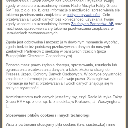
przetwarzania Twoich danych bez konieczności uzyskania Twojej
zgody w oparciu o uzasadniony interes Radio Muzyka Fakty Grupa
a zgodę na start i lądowanie szybowca będziemy
RMF sp. z o.o. sp. k. oraz informacje o możliwości sprzeciwienia się
takiemu przetwarzaniu znajdziesz w
polityce prywatności
. Cele
mieli z wieży. Nasz kierujący lotami szybowcowymi
przetwarzania Twoich danych bez konieczności uzyskania Twojej
zgody w oparciu o uzasadniony interes
Zaufanych Partnerów IAB
oraz
nie będzie już nadzorował całego ruchu
możliwość sprzeciwienia się takiemu przetwarzaniu znajdziesz w
samolotowego, co było głównym zastrzeżeniem
ustawieniach zaawansowanych.
Urzędu Lotnictwa Cywilnego -
wyjaśnia Witkowski.
Zgoda jest dobrowolna i możesz ją w dowolnym momencie wycofać,
zgoda będzie też podstawą przekazywania danych do naszych
Zaufanych Partnerów z siedzibą w państwach trzecich (poza
Pierwsze testowe loty szybowcowe w Babicach już
Europejskim Obszarem Gospodarczym).
się odbyły. W pełni mają być wznowione od
Ponadto masz prawo żądania dostępu, sprostowania, usunięcia lub
ograniczenia przetwarzania danych, a także złożenia skargi do
przyszłego tygodnia.
Prezesa Urzędu Ochrony Danych Osobowych. W polityce prywatności
znajdziesz informacje jak wykonać swoje prawa. Szczegółowe
informacje na temat przetwarzania Twoich danych znajdują się w
Dyrektor Aeroklubu Warszawskiego ma nadzieję, że
polityce prywatności.
uda się dokończyć część rozpoczętych już szkoleń
Administratorem tych danych jesteśmy my, czyli Radio Muzyka Fakty
Grupa RMF sp. z o.o. sp. k. z siedzibą w Krakowie, al. Waszyngtona
szybowcowych, które są bardzo ważne jako
1.
pierwsze ogniowo w szkoleniu pilotów.
Szczególnie
Stosowanie plików cookies i innych technologii
jeśli mówimy o lataniu sportowym, to jest zupełna
Wraz z partnerami stosujemy pliki cookies (tzw. ciasteczka) i inne