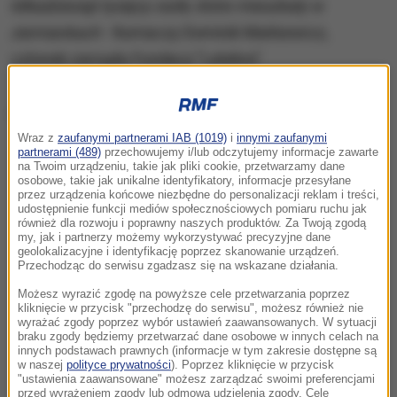
kilkadziesiąt tysięcy osób, które mieszkały w
ziemiankach
- tłumaczy Dominik Markiewicz,
członek zarządu Fundacji "Latebra".
Dalsza część artykułu pod materiałem video:
Wraz z
zaufanymi partnerami IAB (1019)
i
innymi zaufanymi
partnerami (489)
przechowujemy i/lub odczytujemy informacje zawarte
na Twoim urządzeniu, takie jak pliki cookie, przetwarzamy dane
osobowe, takie jak unikalne identyfikatory, informacje przesyłane
przez urządzenia końcowe niezbędne do personalizacji reklam i treści,
udostępnienie funkcji mediów społecznościowych pomiaru ruchu jak
również dla rozwoju i poprawny naszych produktów. Za Twoją zgodą
my, jak i partnerzy możemy wykorzystywać precyzyjne dane
geolokalizacyjne i identyfikację poprzez skanowanie urządzeń.
Przechodząc do serwisu zgadzasz się na wskazane działania.
Możesz wyrazić zgodę na powyższe cele przetwarzania poprzez
kliknięcie w przycisk "przechodzę do serwisu", możesz również nie
wyrażać zgody poprzez wybór ustawień zaawansowanych. W sytuacji
braku zgody będziemy przetwarzać dane osobowe w innych celach na
innych podstawach prawnych (informacje w tym zakresie dostępne są
w naszej
polityce prywatności
). Poprzez kliknięcie w przycisk
"ustawienia zaawansowane" możesz zarządzać swoimi preferencjami
przed wyrażeniem zgody lub odmową udzielenia zgody. Cele