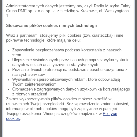
żłobki.
Administratorem tych danych jesteśmy my, czyli Radio Muzyka Fakty
Grupa RMF sp. z o.o. sp. k. z siedzibą w Krakowie, al. Waszyngtona
1.
Dalsza część artykułu pod materiałem video:
Stosowanie plików cookies i innych technologii
Wraz z partnerami stosujemy pliki cookies (tzw. ciasteczka) i inne
pokrewne technologie, które mają na celu:
Zapewnienie bezpieczeństwa podczas korzystania z naszych
stron
Ulepszenie świadczonych przez nas usług poprzez wykorzystanie
danych w celach analitycznych i statystycznych
Poznanie Twoich preferencji na podstawie sposobu korzystania z
naszych serwisów
Wyświetlanie spersonalizowanych reklam, które odpowiadają
Twoim zainteresowaniom
Gromadzenie zagregowanych danych użytkownika korzystającego
z różnych urządzeń
Zakres wykorzystywania plików cookies możesz określić w
ustawieniach Twojej przeglądarki. Bez wprowadzenia zmian ustawień,
informacje w plikach cookies mogą być zapisywane w pamięci
Twojego urządzenia. Więcej szczegółów znajdziesz w
Polityce
cookies
.
Żłobek powstanie w kwartale 36. Tam spółka
kompleksowo przeobraża wnętrze podwórza,