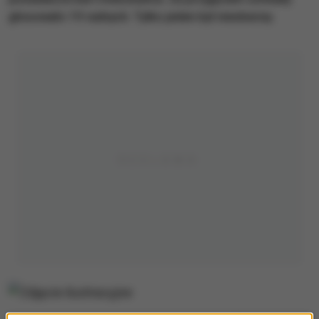
głosowało 19 radnych. Tylko jeden był nieobecny.