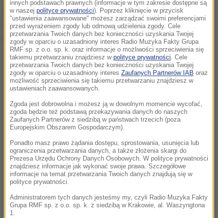
innych podstawach prawnych (informacje w tym zakresie dostępne są
policjantów wyjął z auta nosidełko z niemowlęciem i
w naszej
polityce prywatności
). Poprzez kliknięcie w przycisk
"ustawienia zaawansowane" możesz zarządzać swoimi preferencjami
rzucił się pieszo do ucieczki. Mundurowi pobiegli za
przed wyrażeniem zgody lub odmową udzielenia zgody. Cele
przetwarzania Twoich danych bez konieczności uzyskania Twojej
nim.
zgody w oparciu o uzasadniony interes Radio Muzyka Fakty Grupa
RMF sp. z o.o. sp. k. oraz informacje o możliwości sprzeciwienia się
takiemu przetwarzaniu znajdziesz w
polityce prywatności
. Cele
przetwarzania Twoich danych bez konieczności uzyskania Twojej
Dalsza część artykułu pod materiałem video:
zgody w oparciu o uzasadniony interes
Zaufanych Partnerów IAB
oraz
możliwość sprzeciwienia się takiemu przetwarzaniu znajdziesz w
ustawieniach zaawansowanych.
Zgoda jest dobrowolna i możesz ją w dowolnym momencie wycofać,
zgoda będzie też podstawą przekazywania danych do naszych
Zaufanych Partnerów z siedzibą w państwach trzecich (poza
Europejskim Obszarem Gospodarczym).
Ponadto masz prawo żądania dostępu, sprostowania, usunięcia lub
ograniczenia przetwarzania danych, a także złożenia skargi do
Prezesa Urzędu Ochrony Danych Osobowych. W polityce prywatności
znajdziesz informacje jak wykonać swoje prawa. Szczegółowe
informacje na temat przetwarzania Twoich danych znajdują się w
polityce prywatności.
Administratorem tych danych jesteśmy my, czyli Radio Muzyka Fakty
Grupa RMF sp. z o.o. sp. k. z siedzibą w Krakowie, al. Waszyngtona
1.