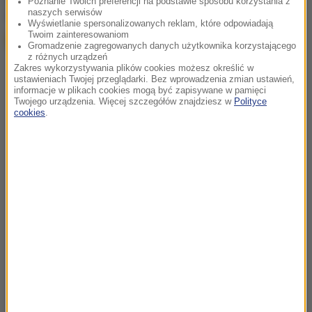
Poznanie Twoich preferencji na podstawie sposobu korzystania z
naszych serwisów
Google
Wyświetlanie spersonalizowanych reklam, które odpowiadają
Twoim zainteresowaniom
Gromadzenie zagregowanych danych użytkownika korzystającego
z różnych urządzeń
Zakres wykorzystywania plików cookies możesz określić w
ustawieniach Twojej przeglądarki. Bez wprowadzenia zmian ustawień,
informacje w plikach cookies mogą być zapisywane w pamięci
Twojego urządzenia. Więcej szczegółów znajdziesz w
Polityce
cookies
.