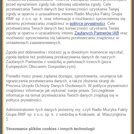
przed wyrażeniem zgody lub odmową udzielenia zgody. Cele
przetwarzania Twoich danych bez konieczności uzyskania Twojej
zgody w oparciu o uzasadniony interes Radio Muzyka Fakty Grupa
RMF sp. z o.o. sp. k. oraz informacje o możliwości sprzeciwienia się
takiemu przetwarzaniu znajdziesz w
polityce prywatności
. Cele
przetwarzania Twoich danych bez konieczności uzyskania Twojej
zgody w oparciu o uzasadniony interes
Zaufanych Partnerów IAB
oraz
możliwość sprzeciwienia się takiemu przetwarzaniu znajdziesz w
ustawieniach zaawansowanych.
Zgoda jest dobrowolna i możesz ją w dowolnym momencie wycofać,
zgoda będzie też podstawą przekazywania danych do naszych
Zaufanych Partnerów z siedzibą w państwach trzecich (poza
Europejskim Obszarem Gospodarczym).
Ponadto masz prawo żądania dostępu, sprostowania, usunięcia lub
ograniczenia przetwarzania danych, a także złożenia skargi do
Śledztwo prowadzone jest w kierunku
sprowadzenia
Prezesa Urzędu Ochrony Danych Osobowych. W polityce prywatności
znajdziesz informacje jak wykonać swoje prawa. Szczegółowe
zdarzenia zagrażającego życiu i zdrowiu wielu
informacje na temat przetwarzania Twoich danych znajdują się w
polityce prywatności.
osób oraz mieniu w wielkich rozmiarach
. W
Administratorem tych danych jesteśmy my, czyli Radio Muzyka Fakty
śledztwo zaangażowanych jest czterech
Grupa RMF sp. z o.o. sp. k. z siedzibą w Krakowie, al. Waszyngtona
1.
prokuratorów.
Stosowanie plików cookies i innych technologii