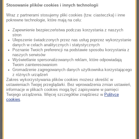
Stosowanie plików cookies i innych technologii
Wraz z partnerami stosujemy pliki cookies (tzw. ciasteczka) i inne
pokrewne technologie, które mają na celu:
Zapewnienie bezpieczeństwa podczas korzystania z naszych
Jakie pomysły zgłosili Rzeszowianie? M.in.
stron
Ulepszenie świadczonych przez nas usług poprzez wykorzystanie
wyremontowanie jezdni i przebudowę chodnika na
danych w celach analitycznych i statystycznych
Poznanie Twoich preferencji na podstawie sposobu korzystania z
ul. Plenerowej, budowę boiska ze sztuczną
naszych serwisów
Wyświetlanie spersonalizowanych reklam, które odpowiadają
nawierzchnią na stadionie KS Grunwald Budziwój,
Twoim zainteresowaniom
Gromadzenie zagregowanych danych użytkownika korzystającego
wyposażenie przedszkoli i szkolnych świetlic w
z różnych urządzeń
Zakres wykorzystywania plików cookies możesz określić w
klimatyzatory. Wśród zadań osiedlowych
ustawieniach Twojej przeglądarki. Bez wprowadzenia zmian ustawień,
informacje w plikach cookies mogą być zapisywane w pamięci
najczęstsze propozycje to budowa miejsc
Twojego urządzenia. Więcej szczegółów znajdziesz w
Polityce
cookies
.
postojowych, naprawa dróg dojazdowych i
chodników, modernizacja placu zabaw, a w kategorii
trzeciej są m.in. pikniki rodzinne i sportowe.
Lista zwycięskich zadań zostanie opublikowana 14