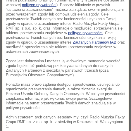
mieszkańców. Maksymalna kwota na pojedyncze
innych podstawach prawnych (informacje w tym zakresie dostępne są
w naszej
polityce prywatności
). Poprzez kliknięcie w przycisk
przedsięwzięcie to 50 tys. zł, a cała pula na ten cel to
"ustawienia zaawansowane" możesz zarządzać swoimi preferencjami
przed wyrażeniem zgody lub odmową udzielenia zgody. Cele
1 mln zł.
przetwarzania Twoich danych bez konieczności uzyskania Twojej
zgody w oparciu o uzasadniony interes Radio Muzyka Fakty Grupa
RMF sp. z o.o. sp. k. oraz informacje o możliwości sprzeciwienia się
Osoba uprawniona do udziału w konsultacjach
takiemu przetwarzaniu znajdziesz w
polityce prywatności
. Cele
przetwarzania Twoich danych bez konieczności uzyskania Twojej
może oddać
głos na jedno zadanie w każdej z
zgody w oparciu o uzasadniony interes
Zaufanych Partnerów IAB
oraz
możliwość sprzeciwienia się takiemu przetwarzaniu znajdziesz w
trzech kategorii
. Wyboru dokonuje się poprzez
ustawieniach zaawansowanych.
wpisanie w odpowiedniej rubryce numeru zadania.
Zgoda jest dobrowolna i możesz ją w dowolnym momencie wycofać,
zgoda będzie też podstawą przekazywania danych do naszych
Zaufanych Partnerów z siedzibą w państwach trzecich (poza
Dalsza część artykułu pod materiałem video:
Europejskim Obszarem Gospodarczym).
Ponadto masz prawo żądania dostępu, sprostowania, usunięcia lub
ograniczenia przetwarzania danych, a także złożenia skargi do
Prezesa Urzędu Ochrony Danych Osobowych. W polityce prywatności
znajdziesz informacje jak wykonać swoje prawa. Szczegółowe
informacje na temat przetwarzania Twoich danych znajdują się w
polityce prywatności.
Administratorem tych danych jesteśmy my, czyli Radio Muzyka Fakty
Grupa RMF sp. z o.o. sp. k. z siedzibą w Krakowie, al. Waszyngtona
1.