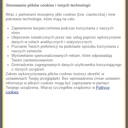
Stosowanie plików cookies i innych technologii
Policjanci otrzymali zgłoszenie dotyczące leżącego
przy chodniku mężczyzny.
Jak ustalono, 24-letni
Wraz z partnerami stosujemy pliki cookies (tzw. ciasteczka) i inne
pokrewne technologie, które mają na celu:
obywatel Ukrainy rzucił się z nożem na
Zapewnienie bezpieczeństwa podczas korzystania z naszych
interweniujących policjantów, raniąc ich dotkliwie.
stron
Ulepszenie świadczonych przez nas usług poprzez wykorzystanie
danych w celach analitycznych i statystycznych
Jak przekazał rzecznik Komendy Wojewódzkiej
Poznanie Twoich preferencji na podstawie sposobu korzystania z
naszych serwisów
Policji w Lublinie nadkom. Andrzej Fijołek, w celu
Wyświetlanie spersonalizowanych reklam, które odpowiadają
Twoim zainteresowaniom
odparcia zamachu i obrony została użyta broń
Gromadzenie zagregowanych danych użytkownika korzystającego
z różnych urządzeń
służbowa.
Najpierw padł strzał ostrzegawczy, ale to
Zakres wykorzystywania plików cookies możesz określić w
ustawieniach Twojej przeglądarki. Bez wprowadzenia zmian ustawień,
jednak nie zadziałało i policjant oddał strzał w
informacje w plikach cookies mogą być zapisywane w pamięci
kierunku napastnika, raniąc go w nogę
- wyjaśnił.
Twojego urządzenia. Więcej szczegółów znajdziesz w
Polityce
cookies
.
Agresywny mężczyzna został obezwładniony i
zatrzymany.
W tej chwili nadal przebywa w szpitalu.
24-letni Ukrainiec nie został jeszcze przesłuchany.