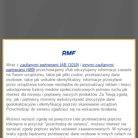
Wraz z
zaufanymi partnerami IAB (1019)
i
innymi zaufanymi
partnerami (489)
przechowujemy i/lub odczytujemy informacje zawarte
na Twoim urządzeniu, takie jak pliki cookie, przetwarzamy dane
osobowe, takie jak unikalne identyfikatory, informacje przesyłane
przez urządzenia końcowe niezbędne do personalizacji reklam i treści,
udostępnienie funkcji mediów społecznościowych pomiaru ruchu jak
również dla rozwoju i poprawny naszych produktów. Za Twoją zgodą
my, jak i partnerzy możemy wykorzystywać precyzyjne dane
geolokalizacyjne i identyfikację poprzez skanowanie urządzeń.
Przechodząc do serwisu zgadzasz się na wskazane działania.
Możesz wyrazić zgodę na powyższe cele przetwarzania poprzez
kliknięcie w przycisk "przechodzę do serwisu", możesz również nie
wyrażać zgody poprzez wybór ustawień zaawansowanych. W sytuacji
braku zgody będziemy przetwarzać dane osobowe w innych celach na