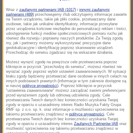
Wraz z
zaufanymi partnerami IAB (1017)
i
innymi zaufanymi
partnerami (489)
przechowujemy i/lub odczytujemy informacje zawarte
na Twoim urządzeniu, takie jak pliki cookie, przetwarzamy dane
osobowe, takie jak unikalne identyfikatory, informacje przesyłane
przez urządzenia końcowe niezbędne do personalizacji reklam i treści,
udostępnienie funkcji mediów społecznościowych pomiaru ruchu jak
również dla rozwoju i poprawny naszych produktów. Za Twoją zgodą
my, jak i partnerzy możemy wykorzystywać precyzyjne dane
geolokalizacyjne i identyfikację poprzez skanowanie urządzeń.
Przechodząc do serwisu zgadzasz się na wskazane działania.
Możesz wyrazić zgodę na powyższe cele przetwarzania poprzez
kliknięcie w przycisk "przechodzę do serwisu", możesz również nie
wyrażać zgody poprzez wybór ustawień zaawansowanych. W sytuacji
braku zgody będziemy przetwarzać dane osobowe w innych celach na
innych podstawach prawnych (informacje w tym zakresie dostępne są
w naszej
polityce prywatności
). Poprzez kliknięcie w przycisk
"ustawienia zaawansowane" możesz zarządzać swoimi preferencjami
przed wyrażeniem zgody lub odmową udzielenia zgody. Cele
przetwarzania Twoich danych bez konieczności uzyskania Twojej
zgody w oparciu o uzasadniony interes Radio Muzyka Fakty Grupa
Zapadlisko zostało już otoczone przez strażaków,
RMF sp. z o.o. sp. k. oraz informacje o możliwości sprzeciwienia się
takiemu przetwarzaniu znajdziesz w
polityce prywatności
. Cele
ale
strefa bezpieczeństwa ma być jeszcze
przetwarzania Twoich danych bez konieczności uzyskania Twojej
zgody w oparciu o uzasadniony interes
Zaufanych Partnerów IAB
oraz
poszerzona
. Przedstawiciele Spółki Restrukturyzacji
możliwość sprzeciwienia się takiemu przetwarzaniu znajdziesz w