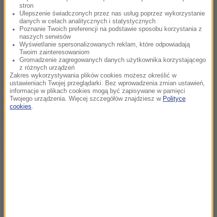
stron
Ulepszenie świadczonych przez nas usług poprzez wykorzystanie
danych w celach analitycznych i statystycznych
Poznanie Twoich preferencji na podstawie sposobu korzystania z
naszych serwisów
Wyświetlanie spersonalizowanych reklam, które odpowiadają
Twoim zainteresowaniom
Gromadzenie zagregowanych danych użytkownika korzystającego
z różnych urządzeń
Zakres wykorzystywania plików cookies możesz określić w
ustawieniach Twojej przeglądarki. Bez wprowadzenia zmian ustawień,
Pomoc zostanie przeznaczona na
pociski
informacje w plikach cookies mogą być zapisywane w pamięci
Twojego urządzenia. Więcej szczegółów znajdziesz w
Polityce
artyleryjskie oraz rakiety GMLRS do wyrzutni
cookies
.
HIMARS
- powiedział Jake Sullivan.
Dalsza część artykułu pod materiałem video: