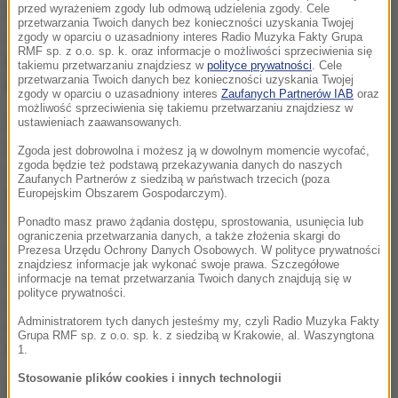
przed wyrażeniem zgody lub odmową udzielenia zgody. Cele
przetwarzania Twoich danych bez konieczności uzyskania Twojej
zgody w oparciu o uzasadniony interes Radio Muzyka Fakty Grupa
Dzisiaj, 8 sierpnia (18:00)
RMF sp. z o.o. sp. k. oraz informacje o możliwości sprzeciwienia się
Dwoje dzieci topiło się w zbiorniku
takiemu przetwarzaniu znajdziesz w
polityce prywatności
. Cele
przeciwpożarowym
przetwarzania Twoich danych bez konieczności uzyskania Twojej
zgody w oparciu o uzasadniony interes
Zaufanych Partnerów IAB
oraz
możliwość sprzeciwienia się takiemu przetwarzaniu znajdziesz w
ustawieniach zaawansowanych.
Zgoda jest dobrowolna i możesz ją w dowolnym momencie wycofać,
zgoda będzie też podstawą przekazywania danych do naszych
Dzisiaj, 8 sierpnia (17:32)
Zaufanych Partnerów z siedzibą w państwach trzecich (poza
Pożar nad jeziorem Garda. Ewakuacja, "przerażające
Europejskim Obszarem Gospodarczym).
sceny”
Ponadto masz prawo żądania dostępu, sprostowania, usunięcia lub
ograniczenia przetwarzania danych, a także złożenia skargi do
Prezesa Urzędu Ochrony Danych Osobowych. W polityce prywatności
znajdziesz informacje jak wykonać swoje prawa. Szczegółowe
informacje na temat przetwarzania Twoich danych znajdują się w
polityce prywatności.
Dzisiaj, 8 sierpnia (17:31)
Administratorem tych danych jesteśmy my, czyli Radio Muzyka Fakty
Ognisko gruźlicy w warszawskiej placówce. Dzieci
Grupa RMF sp. z o.o. sp. k. z siedzibą w Krakowie, al. Waszyngtona
objęte diagnostyką
1.
Stosowanie plików cookies i innych technologii