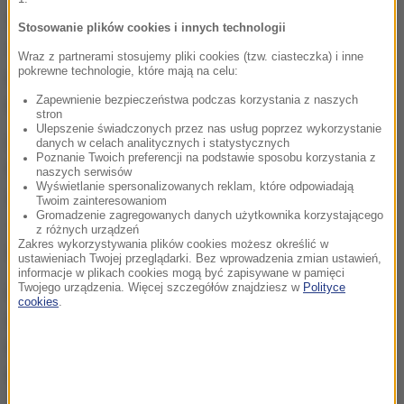
Nauka i opieka dla dzieci w przedszkolach,
Stosowanie plików cookies i innych technologii
oddziałach przedszkolnych w szkołach
Wraz z partnerami stosujemy pliki cookies (tzw. ciasteczka) i inne
podstawowych i innych formach wychowania
pokrewne technologie, które mają na celu:
przedszkolnego pozostaje bez zmian
- napisało MEN.
Zapewnienie bezpieczeństwa podczas korzystania z naszych
stron
Ulepszenie świadczonych przez nas usług poprzez wykorzystanie
Oznacza to, że podstawową formą ich
danych w celach analitycznych i statystycznych
Poznanie Twoich preferencji na podstawie sposobu korzystania z
funkcjonowania będzie tryb stacjonarny, chyba, że
naszych serwisów
Wyświetlanie spersonalizowanych reklam, które odpowiadają
zgodę na inną formę funkcjonowania (tryb mieszany
Twoim zainteresowaniom
Gromadzenie zagregowanych danych użytkownika korzystającego
- gdzie część dzieci ma zajęcia w placówce, a część
z różnych urządzeń
Zakres wykorzystywania plików cookies możesz określić w
zdanie, lub tryb całkowicie zdalny) wyrazi sanepid.
ustawieniach Twojej przeglądarki. Bez wprowadzenia zmian ustawień,
informacje w plikach cookies mogą być zapisywane w pamięci
Twojego urządzenia. Więcej szczegółów znajdziesz w
Polityce
Od poniedziałku
świetlice szkolne
muszą zapewnić
cookies
.
opiekę w szczególności tym uczniom, których
rodzice są bezpośrednio zaangażowani w walkę z
epidemią.