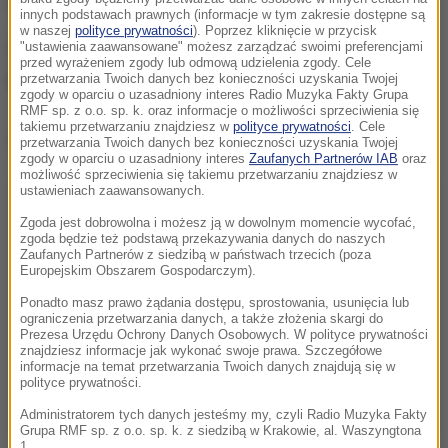
Odgórnie zamknięte przez rząd nie są.
innych podstawach prawnych (informacje w tym zakresie dostępne są
w naszej
polityce prywatności
). Poprzez kliknięcie w przycisk
"ustawienia zaawansowane" możesz zarządzać swoimi preferencjami
Wszystko ma zostać opisane w rozporządzeniu,
przed wyrażeniem zgody lub odmową udzielenia zgody. Cele
które ma zostać opublikowane jeszcze dziś.
przetwarzania Twoich danych bez konieczności uzyskania Twojej
zgody w oparciu o uzasadniony interes Radio Muzyka Fakty Grupa
RMF sp. z o.o. sp. k. oraz informacje o możliwości sprzeciwienia się
takiemu przetwarzaniu znajdziesz w
polityce prywatności
. Cele
Dalsza część artykułu pod materiałem video:
przetwarzania Twoich danych bez konieczności uzyskania Twojej
zgody w oparciu o uzasadniony interes
Zaufanych Partnerów IAB
oraz
możliwość sprzeciwienia się takiemu przetwarzaniu znajdziesz w
ustawieniach zaawansowanych.
Zgoda jest dobrowolna i możesz ją w dowolnym momencie wycofać,
zgoda będzie też podstawą przekazywania danych do naszych
Zaufanych Partnerów z siedzibą w państwach trzecich (poza
Europejskim Obszarem Gospodarczym).
Ponadto masz prawo żądania dostępu, sprostowania, usunięcia lub
ograniczenia przetwarzania danych, a także złożenia skargi do
Prezesa Urzędu Ochrony Danych Osobowych. W polityce prywatności
znajdziesz informacje jak wykonać swoje prawa. Szczegółowe
informacje na temat przetwarzania Twoich danych znajdują się w
polityce prywatności.
Administratorem tych danych jesteśmy my, czyli Radio Muzyka Fakty
Grupa RMF sp. z o.o. sp. k. z siedzibą w Krakowie, al. Waszyngtona
1.