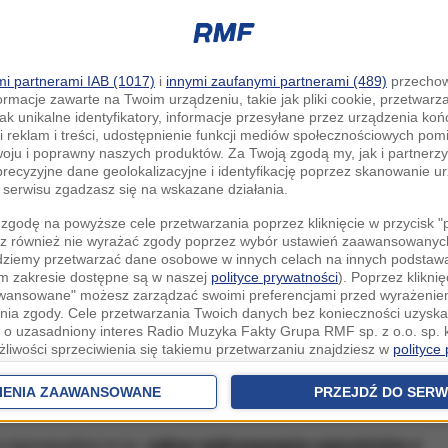
i partnerami IAB (1017)
i
innymi zaufanymi partnerami (489)
przechow
ormacje zawarte na Twoim urządzeniu, takie jak pliki cookie, przetwar
jak unikalne identyfikatory, informacje przesyłane przez urządzenia k
i reklam i treści, udostępnienie funkcji mediów społecznościowych pom
woju i poprawny naszych produktów. Za Twoją zgodą my, jak i partner
recyzyjne dane geolokalizacyjne i identyfikację poprzez skanowanie u
serwisu zgadzasz się na wskazane działania.
zgodę na powyższe cele przetwarzania poprzez kliknięcie w przycisk 
orządzenia wprowadza zmianę, która
dopuszcza do
z również nie wyrażać zgody poprzez wybór ustawień zaawansowanych
dziemy przetwarzać dane osobowe w innych celach na innych podsta
atków powietrznych posiadających do 15 miejsc
ym zakresie dostępne są w naszej
polityce prywatności
). Poprzez kliknię
kresie umożliwi wykonywanie komercyjnych operacji
awansowane" możesz zarządzać swoimi preferencjami przed wyrażenie
ia zgody. Cele przetwarzania Twoich danych bez konieczności uzyska
achowaniem wszelkich wymogów związanych z
 o uzasadniony interes Radio Muzyka Fakty Grupa RMF sp. z o.o. sp. k
żliwości sprzeciwienia się takiemu przetwarzaniu znajdziesz w
polityce
się zakażeń wirusem SARS-CoV-2
" - czytamy w uzasadn
nia Twoich danych bez konieczności uzyskania Twojej zgody w oparci
ch Partnerów IAB
oraz możliwość sprzeciwienia się takiemu przetwarza
IENIA ZAAWANSOWANE
PRZEJDŹ DO SERW
aawansowanych.
rowolna i możesz ją w dowolnym momencie wycofać, zgoda będzie też
ie wprowadza m.in.
zakaz wykonywania samolotów z