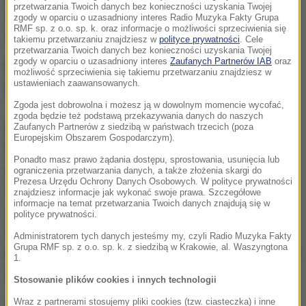
przetwarzania Twoich danych bez konieczności uzyskania Twojej
decyzyjności, to brak stabilizacji, który nikomu nie
zgody w oparciu o uzasadniony interes Radio Muzyka Fakty Grupa
RMF sp. z o.o. sp. k. oraz informacje o możliwości sprzeciwienia się
służy.
takiemu przetwarzaniu znajdziesz w
polityce prywatności
. Cele
przetwarzania Twoich danych bez konieczności uzyskania Twojej
zgody w oparciu o uzasadniony interes
Zaufanych Partnerów IAB
oraz
NIE PRZEGAP:
Ok. 20 tys. lokali gastronomicznych
możliwość sprzeciwienia się takiemu przetwarzaniu znajdziesz w
ustawieniach zaawansowanych.
bez rządowej pomocy. To dane IGGP
Zgoda jest dobrowolna i możesz ją w dowolnym momencie wycofać,
zgoda będzie też podstawą przekazywania danych do naszych
Mączyński podkreślił, że hotele i restauracje
Zaufanych Partnerów z siedzibą w państwach trzecich (poza
Europejskim Obszarem Gospodarczym).
hotelowe są w pełni przygotowane, by bezpiecznie
Ponadto masz prawo żądania dostępu, sprostowania, usunięcia lub
świadczyć usługi w reżimie sanitarnym.
Ponad 17
ograniczenia przetwarzania danych, a także złożenia skargi do
Prezesa Urzędu Ochrony Danych Osobowych. W polityce prywatności
tys. kontroli przeprowadzonych przez policję i
znajdziesz informacje jak wykonać swoje prawa. Szczegółowe
informacje na temat przetwarzania Twoich danych znajdują się w
sanepid w hotelach od początku tego roku, i tylko
polityce prywatności.
kilka pouczeń, najlepiej świadczy o świetnym
Administratorem tych danych jesteśmy my, czyli Radio Muzyka Fakty
Grupa RMF sp. z o.o. sp. k. z siedzibą w Krakowie, al. Waszyngtona
przygotowaniu hoteli do bezpiecznego przyjmowania
1.
gości
- podkreślił.
Stosowanie plików cookies i innych technologii
Jak powiedział, hotelarze liczą, że ruch
Wraz z partnerami stosujemy pliki cookies (tzw. ciasteczka) i inne