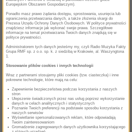
Europejskim Obszarem Gospodarczym).
Ponadto masz prawo żądania dostępu, sprostowania, usunięcia lub
ograniczenia przetwarzania danych, a także złożenia skargi do
Prezesa Urzędu Ochrony Danych Osobowych. W polityce prywatności
znajdziesz informacje jak wykonać swoje prawa. Szczegółowe
informacje na temat przetwarzania Twoich danych znajdują się w
polityce prywatności.
Administratorem tych danych jesteśmy my, czyli Radio Muzyka Fakty
Grupa RMF sp. z o.o. sp. k. z siedzibą w Krakowie, al. Waszyngtona
1.
Stosowanie plików cookies i innych technologii
Wraz z partnerami stosujemy pliki cookies (tzw. ciasteczka) i inne
pokrewne technologie, które mają na celu:
Zapewnienie bezpieczeństwa podczas korzystania z naszych
stron
Ulepszenie świadczonych przez nas usług poprzez wykorzystanie
danych w celach analitycznych i statystycznych
Poznanie Twoich preferencji na podstawie sposobu korzystania z
naszych serwisów
Wyświetlanie spersonalizowanych reklam, które odpowiadają
Twoim zainteresowaniom
Gromadzenie zagregowanych danych użytkownika korzystającego
z różnych urządzeń