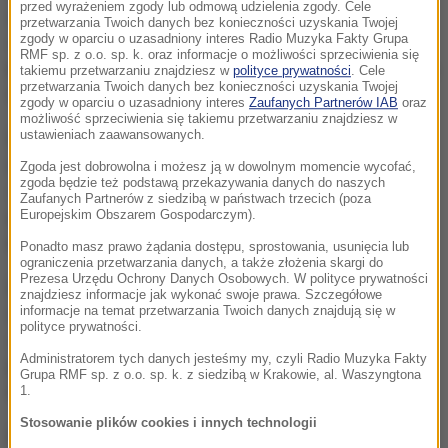
przed wyrażeniem zgody lub odmową udzielenia zgody. Cele
przetwarzania Twoich danych bez konieczności uzyskania Twojej
zgody w oparciu o uzasadniony interes Radio Muzyka Fakty Grupa
Dzisiaj, 8 sierpnia (17:32)
RMF sp. z o.o. sp. k. oraz informacje o możliwości sprzeciwienia się
Pożar nad jeziorem Garda. Ewakuacja, "przerażające
takiemu przetwarzaniu znajdziesz w
polityce prywatności
. Cele
przetwarzania Twoich danych bez konieczności uzyskania Twojej
sceny”
zgody w oparciu o uzasadniony interes
Zaufanych Partnerów IAB
oraz
możliwość sprzeciwienia się takiemu przetwarzaniu znajdziesz w
ustawieniach zaawansowanych.
Zgoda jest dobrowolna i możesz ją w dowolnym momencie wycofać,
zgoda będzie też podstawą przekazywania danych do naszych
Dzisiaj, 8 sierpnia (17:31)
Zaufanych Partnerów z siedzibą w państwach trzecich (poza
Europejskim Obszarem Gospodarczym).
Ognisko gruźlicy w warszawskiej placówce. Dzieci
objęte diagnostyką
Ponadto masz prawo żądania dostępu, sprostowania, usunięcia lub
ograniczenia przetwarzania danych, a także złożenia skargi do
Prezesa Urzędu Ochrony Danych Osobowych. W polityce prywatności
znajdziesz informacje jak wykonać swoje prawa. Szczegółowe
informacje na temat przetwarzania Twoich danych znajdują się w
polityce prywatności.
Dzisiaj, 8 sierpnia (17:17)
Administratorem tych danych jesteśmy my, czyli Radio Muzyka Fakty
Dunaj wysycha i odsłania nazistowskie wraki. W
Grupa RMF sp. z o.o. sp. k. z siedzibą w Krakowie, al. Waszyngtona
środku wciąż jest amunicja
1.
Stosowanie plików cookies i innych technologii