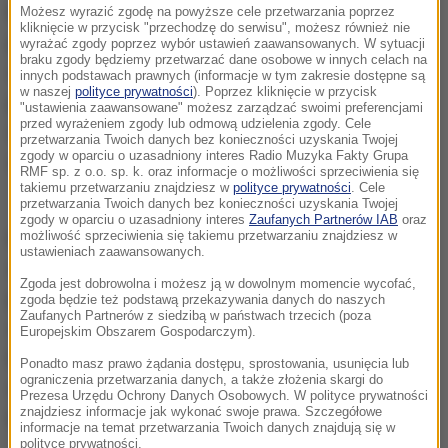
kwestionowanie statusu sędziów, wyłonionych
Możesz wyrazić zgodę na powyższe cele przetwarzania poprzez
kliknięcie w przycisk "przechodzę do serwisu", możesz również nie
przez Krajowa Radę Sądownictwa w nowym
wyrażać zgody poprzez wybór ustawień zaawansowanych. W sytuacji
braku zgody będziemy przetwarzać dane osobowe w innych celach na
składzie. Ustawa, która weszła w życie w lutym,
innych podstawach prawnych (informacje w tym zakresie dostępne są
w naszej
polityce prywatności
). Poprzez kliknięcie w przycisk
przewiduje m.in. odpowiedzialność dyscyplinarną za
"ustawienia zaawansowane" możesz zarządzać swoimi preferencjami
przed wyrażeniem zgody lub odmową udzielenia zgody. Cele
działania kwestionujące skuteczność powołania
przetwarzania Twoich danych bez konieczności uzyskania Twojej
zgody w oparciu o uzasadniony interes Radio Muzyka Fakty Grupa
sędziego.
RMF sp. z o.o. sp. k. oraz informacje o możliwości sprzeciwienia się
takiemu przetwarzaniu znajdziesz w
polityce prywatności
. Cele
przetwarzania Twoich danych bez konieczności uzyskania Twojej
zgody w oparciu o uzasadniony interes
Zaufanych Partnerów IAB
oraz
Komisja oceniła, że regulacje te uniemożliwiają
możliwość sprzeciwienia się takiemu przetwarzaniu znajdziesz w
ustawieniach zaawansowanych.
sądom bezpośrednie stosowanie niektórych
Zgoda jest dobrowolna i możesz ją w dowolnym momencie wycofać,
przepisów prawa UE, które chronią niezależność
zgoda będzie też podstawą przekazywania danych do naszych
Zaufanych Partnerów z siedzibą w państwach trzecich (poza
sądownictwa. Skrytykowane zostało też ustawowe
Europejskim Obszarem Gospodarczym).
blokowanie składania wniosków o wydanie
Ponadto masz prawo żądania dostępu, sprostowania, usunięcia lub
ograniczenia przetwarzania danych, a także złożenia skargi do
orzeczenia w trybie prejudycjalnym do TSUE w tej
Prezesa Urzędu Ochrony Danych Osobowych. W polityce prywatności
znajdziesz informacje jak wykonać swoje prawa. Szczegółowe
kwestii.
informacje na temat przetwarzania Twoich danych znajdują się w
polityce prywatności.