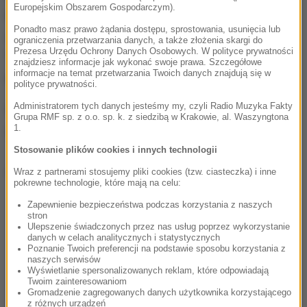
Europejskim Obszarem Gospodarczym).
Prokuratura Okręgowa w Warszawie, zaznaczając,
Ponadto masz prawo żądania dostępu, sprostowania, usunięcia lub
że wcześniej wywoływano u przedstawicieli spółek
ograniczenia przetwarzania danych, a także złożenia skargi do
Prezesa Urzędu Ochrony Danych Osobowych. W polityce prywatności
"przekonanie o posiadaniu przez Sławomira N.
znajdziesz informacje jak wykonać swoje prawa. Szczegółowe
informacje na temat przetwarzania Twoich danych znajdują się w
rozległych wpływów na arenie międzynarodowej".
polityce prywatności.
Administratorem tych danych jesteśmy my, czyli Radio Muzyka Fakty
Według śledczych, pieniądze przekazywane były
Grupa RMF sp. z o.o. sp. k. z siedzibą w Krakowie, al. Waszyngtona
jako opłata za fikcyjne usługi doradcze.
1.
Stosowanie plików cookies i innych technologii
Dalsza część artykułu pod materiałem video:
Wraz z partnerami stosujemy pliki cookies (tzw. ciasteczka) i inne
pokrewne technologie, które mają na celu:
Zapewnienie bezpieczeństwa podczas korzystania z naszych
stron
Ulepszenie świadczonych przez nas usług poprzez wykorzystanie
danych w celach analitycznych i statystycznych
Poznanie Twoich preferencji na podstawie sposobu korzystania z
naszych serwisów
Wyświetlanie spersonalizowanych reklam, które odpowiadają
Twoim zainteresowaniom
Gromadzenie zagregowanych danych użytkownika korzystającego
z różnych urządzeń