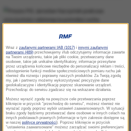
Prezes PiS Jarosław Kaczyński podczas uroczystości odsłonięcia
pomnika Lecha Kaczyńskiego
Wraz z
zaufanymi partnerami IAB (1017)
i
innymi zaufanymi
partnerami (489)
przechowujemy i/lub odczytujemy informacje zawarte
na Twoim urządzeniu, takie jak pliki cookie, przetwarzamy dane
Prezes PiS Jarosław Kaczyński wziął w Lublinie
osobowe, takie jak unikalne identyfikatory, informacje przesyłane
przez urządzenia końcowe niezbędne do personalizacji reklam i treści,
udział w odsłonięciu pomnika swojego zmarłego
udostępnienie funkcji mediów społecznościowych pomiaru ruchu jak
również dla rozwoju i poprawny naszych produktów. Za Twoją zgodą
brata, prezydenta Lecha Kaczyńskiego, który 10
my, jak i partnerzy możemy wykorzystywać precyzyjne dane
geolokalizacyjne i identyfikację poprzez skanowanie urządzeń.
kwietnia 2010 r. zginął w katastrofie samolotu Tu-
Przechodząc do serwisu zgadzasz się na wskazane działania.
154M pod Smoleńskiem.
Możesz wyrazić zgodę na powyższe cele przetwarzania poprzez
kliknięcie w przycisk "przechodzę do serwisu", możesz również nie
Monument postawiono na skwerze przy placu
wyrażać zgody poprzez wybór ustawień zaawansowanych. W sytuacji
braku zgody będziemy przetwarzać dane osobowe w innych celach na
Teatralnym przed Centrum Spotkania Kultur. Figurę
innych podstawach prawnych (informacje w tym zakresie dostępne są
w naszej
polityce prywatności
). Poprzez kliknięcie w przycisk
prezydenta umieszczono przed biało-czerwoną
"ustawienia zaawansowane" możesz zarządzać swoimi preferencjami