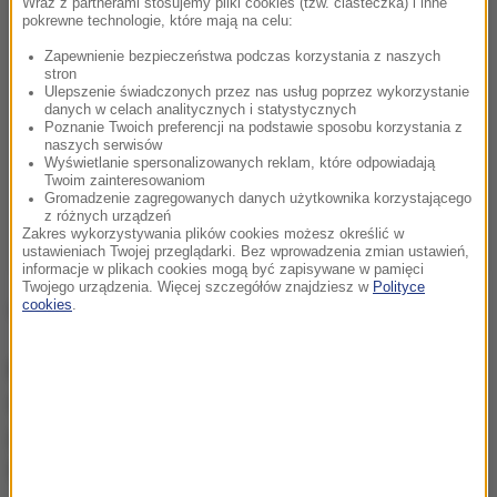
Wraz z partnerami stosujemy pliki cookies (tzw. ciasteczka) i inne
pokrewne technologie, które mają na celu:
Zapewnienie bezpieczeństwa podczas korzystania z naszych
stron
Ulepszenie świadczonych przez nas usług poprzez wykorzystanie
danych w celach analitycznych i statystycznych
Poznanie Twoich preferencji na podstawie sposobu korzystania z
naszych serwisów
Wyświetlanie spersonalizowanych reklam, które odpowiadają
Twoim zainteresowaniom
Gromadzenie zagregowanych danych użytkownika korzystającego
z różnych urządzeń
Zakres wykorzystywania plików cookies możesz określić w
ustawieniach Twojej przeglądarki. Bez wprowadzenia zmian ustawień,
informacje w plikach cookies mogą być zapisywane w pamięci
Twojego urządzenia. Więcej szczegółów znajdziesz w
Polityce
cookies
.
"Lechu, tyś tu nie stał"
Przed rozpoczęciem uroczystości doszło jednak
do incydentu.
Na miejscu pojawiły się grupki
przeciwników powstania pomnika.
Jeden z nich
trzymał plakat "Lechu, tyś tu nie stał".