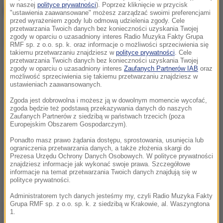
w naszej
polityce prywatności
). Poprzez kliknięcie w przycisk
Kto zaatakował Nord Stream?
"ustawienia zaawansowane" możesz zarządzać swoimi preferencjami
przed wyrażeniem zgody lub odmową udzielenia zgody. Cele
przetwarzania Twoich danych bez konieczności uzyskania Twojej
zgody w oparciu o uzasadniony interes Radio Muzyka Fakty Grupa
Dalsza część artykułu pod materiałem video:
RMF sp. z o.o. sp. k. oraz informacje o możliwości sprzeciwienia się
takiemu przetwarzaniu znajdziesz w
polityce prywatności
. Cele
przetwarzania Twoich danych bez konieczności uzyskania Twojej
zgody w oparciu o uzasadniony interes
Zaufanych Partnerów IAB
oraz
możliwość sprzeciwienia się takiemu przetwarzaniu znajdziesz w
ustawieniach zaawansowanych.
Zgoda jest dobrowolna i możesz ją w dowolnym momencie wycofać,
zgoda będzie też podstawą przekazywania danych do naszych
Zaufanych Partnerów z siedzibą w państwach trzecich (poza
Europejskim Obszarem Gospodarczym).
Ponadto masz prawo żądania dostępu, sprostowania, usunięcia lub
ograniczenia przetwarzania danych, a także złożenia skargi do
Prezesa Urzędu Ochrony Danych Osobowych. W polityce prywatności
znajdziesz informacje jak wykonać swoje prawa. Szczegółowe
informacje na temat przetwarzania Twoich danych znajdują się w
polityce prywatności.
Administratorem tych danych jesteśmy my, czyli Radio Muzyka Fakty
Zdaniem ekspertów uszkodzenie rurociągów Nord
Grupa RMF sp. z o.o. sp. k. z siedzibą w Krakowie, al. Waszyngtona
1.
Stream na głębokości 70 metrów, to trudna i złożona